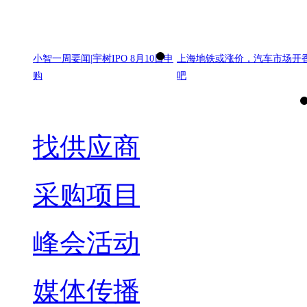
小智一周要闻|宇树IPO 8月10日申
上海地铁或涨价，汽车市场开
购
吧
找供应商
采购项目
峰会活动
媒体传播