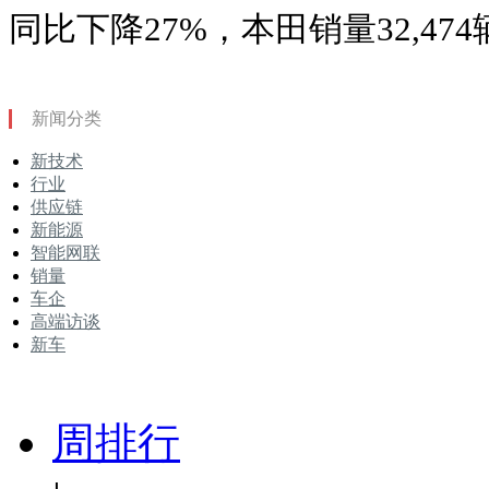
同比下降27%，本田销量32,47
新闻分类
新技术
行业
供应链
新能源
智能网联
销量
车企
高端访谈
新车
周排行