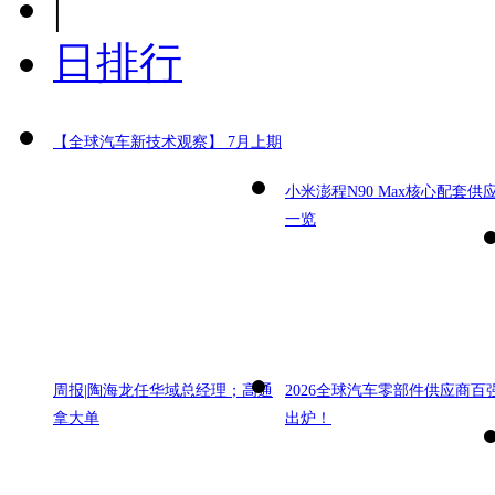
|
日排行
【全球汽车新技术观察】 7月上期
小米澎程N90 Max核心配套供
一览
周报|陶海龙任华域总经理；高通
2026全球汽车零部件供应商百
拿大单
出炉！