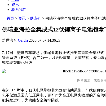
资讯
联系我们
首页
>
资讯
>
供应链
>
佛瑞亚海拉全集成式12伏锂离子电
佛瑞亚海拉全集成式12伏锂离子电池包拿
盖世汽车
Garcia
2026-07-07 14:36:28
7月7日，盖世汽车获悉，佛瑞亚海拉正式推出其首款全集成式
管理系统（BMS）合二为一，以更轻重量、更简结构，专为混
统实现智能化升级。
图片来源：佛瑞亚
在纯电车型中，12伏电网承担着为驾驶辅助系统、车载信息娱
包不仅满足常态低压用电，更可作为高压电网失效后的冗余供
能持续运行，为功能安全筑牢防线。