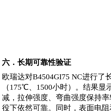
六．长期可靠性验证
欧瑞达对B4504GI75 NC进
（175℃、1500小时）。结果
减，拉伸强度、弯曲强度保持率
役下依然可靠。同时，表面电阻