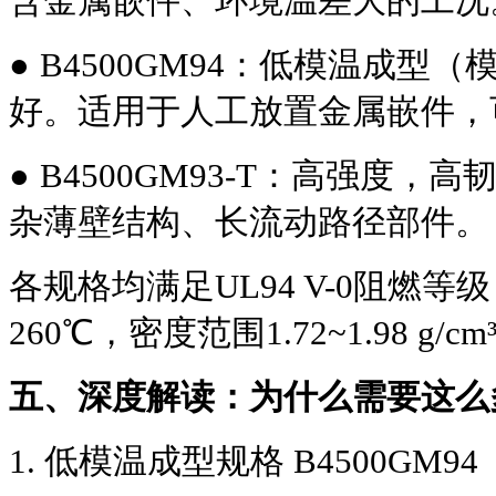
含金属嵌件、环境温差大的工况
● 
B4500GM94：低模温成型（
好。适用于人工放置金属嵌件，
● 
B4500GM93-T：高强度
杂薄壁结构、长流动路径部件。
各规格均满足UL94 V-0阻燃
260℃，密度范围1.72~1.98 g/cm
五、深度解读：为什么需要这么
1. 低模温成型规格 B4500GM94