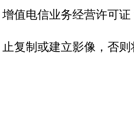
增值电信业务经营许可证 沪B
07023350号
沪公网安备 310
止复制或建立影像，否则