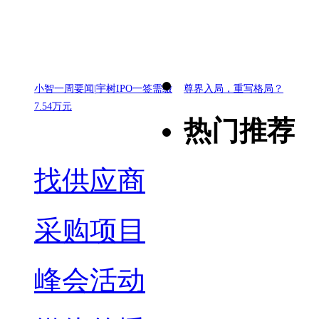
小智一周要闻|宇树IPO一签需缴
尊界入局，重写格局？
7.54万元
热门推荐
找供应商
采购项目
峰会活动