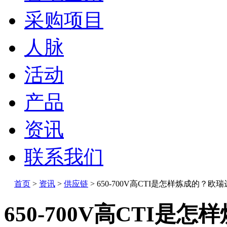
采购项目
人脉
活动
产品
资讯
联系我们
首页
>
资讯
>
供应链
>
650-700V高CTI是怎样炼成的？欧瑞达
650-700V高CTI是