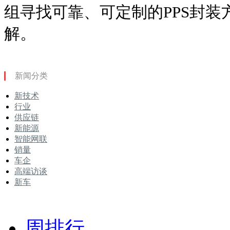
组寻找可靠、可定制的PPS封
解。
新闻分类
新技术
行业
供应链
新能源
智能网联
销量
车企
高端访谈
新车
周排行