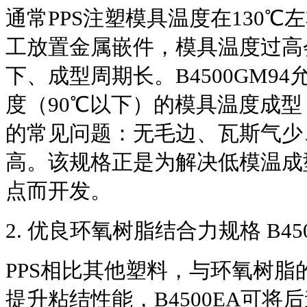
通常PPS注塑模具温度在130
工放置金属嵌件，模具温度过高
下、成型周期长。B4500GM94
度（90℃以下）的模具温度成
的常见问题：无毛边、瓦斯气少
高。该规格正是为解决低模温成
点而开发。
2. 优良环氧树脂结合力规格 B450
PPS相比其他塑料，与环氧树
提升粘结性能，B4500EA可将