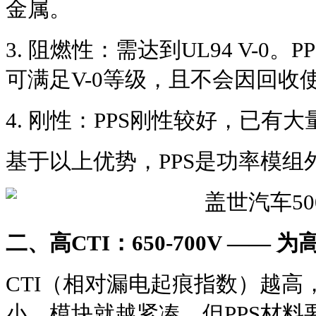
金属。
3. 阻燃性：需达到UL94 V-0
可满足V-0等级，且不会因回收
4. 刚性：PPS刚性较好，已有
基于以上优势，PPS是功率模组
二、高CTI：650-700V ——
CTI（相对漏电起痕指数）越高
小，模块就越紧凑。但PPS材料要做