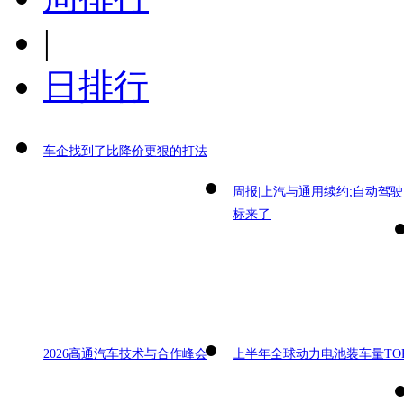
|
日排行
车企找到了比降价更狠的打法
周报|上汽与通用续约;自动驾
标来了
2026高通汽车技术与合作峰会
上半年全球动力电池装车量TOP