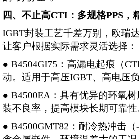
四、不止高CTI：多规格PPS
IGBT封装工艺千差万别，欧瑞
让客户根据实际需求灵活选择：
● 
B4504GI75：高漏电起痕（C
动。适用于高压IGBT、高电压
● 
B4500EA：具有优异的环
装不良率，提高模块长期可靠性
● 
B4500GMT82：耐冷热冲击（