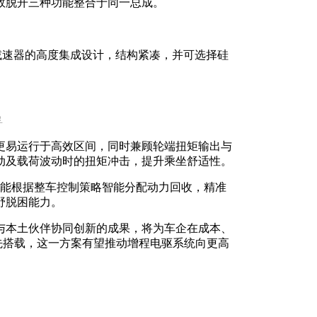
效脱开三种功能整合于同一总成。
。
星排减速器的高度集成设计，结构紧凑，并可选择硅
孚
更易运行于高效区间，同时兼顾轮端扭矩输出与
动及载荷波动时的扭矩冲击，提升乘坐舒适性。
并能根据整车控制策略智能分配动力回收，精准
野脱困能力。
与本土伙伴协同创新的成果，将为车企在成本、
先搭载，这一方案有望推动增程电驱系统向更高