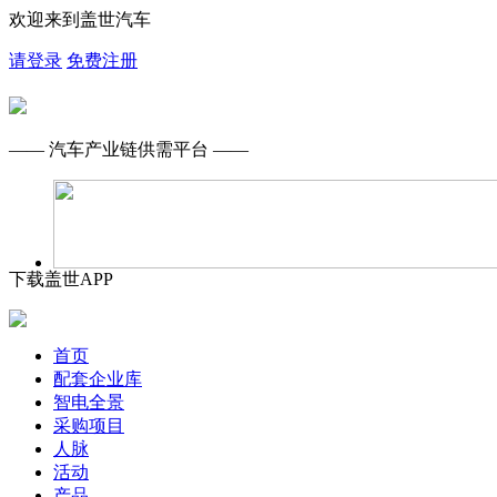
欢迎来到盖世汽车
请登录
免费注册
—— 汽车产业链供需平台 ——
下载盖世APP
首页
配套企业库
智电全景
采购项目
人脉
活动
产品