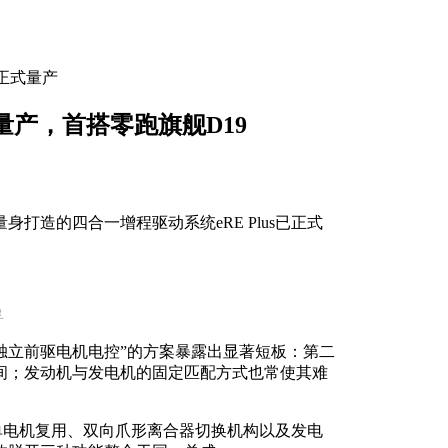
统正式量产
式量产，首搭零跑旗舰D19
打造的四合一增程驱动系统eRE Plus已正式
孚
独立前驱电机电控”的方案暴露出显著短板：第二
间；发动机与发电机的固定匹配方式也常使其难
通过单电机复用、双向爪形离合器切换机构以及发电