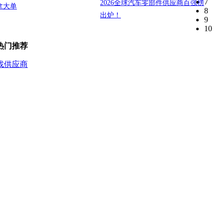
7
2026全球汽车零部件供应商百强榜
拿大单
8
出炉！
9
10
热门推荐
找供应商