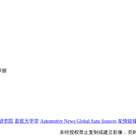
掌握
研究院
盖世大学堂
Automotive News
Global Auto Sources
友情链
公网安备 31011402009699号
未经授权禁止复制或建立影像，否