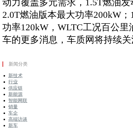
动力覆盖多元需求，1.5T燃油发
2.0T燃油版本最大功率200kW
功率120kW，WLTC工况百公里
车的更多消息，车质网将持续关
新闻分类
新技术
行业
供应链
新能源
智能网联
销量
车企
高端访谈
新车