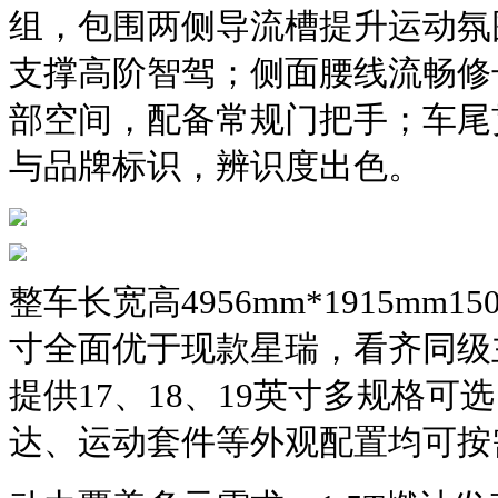
组，包围两侧导流槽提升运动氛
支撑高阶智驾；侧面腰线流畅修
部空间，配备常规门把手；车尾
与品牌标识，辨识度出色。
整车长宽高4956mm*1915mm1
寸全面优于现款星瑞，看齐同级
提供17、18、19英寸多规格
达、运动套件等外观配置均可按