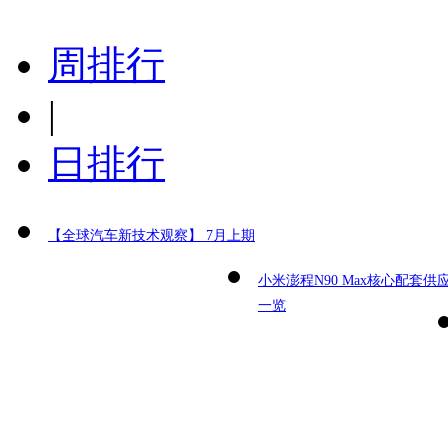
周排行
|
日排行
【全球汽车新技术观察】 7月上期
小米澎程N90 Max核心配套供
一览