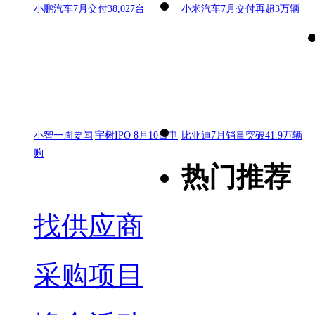
小鹏汽车7月交付38,027台
小米汽车7月交付再超3万辆
小智一周要闻|宇树IPO 8月10日申
比亚迪7月销量突破41.9万辆
购
热门推荐
找供应商
采购项目