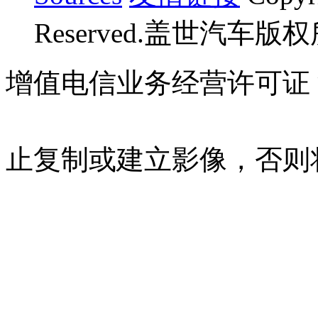
Reserved.盖世汽车版
增值电信业务经营许可证 沪B
07023350号
沪公网安备 310
止复制或建立影像，否则