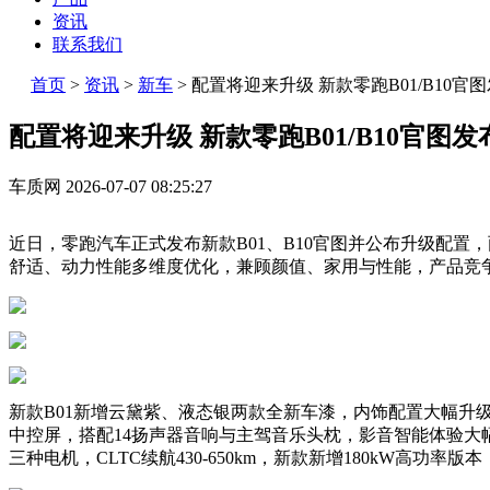
资讯
联系我们
首页
>
资讯
>
新车
>
配置将迎来升级 新款零跑B01/B10官
配置将迎来升级 新款零跑B01/B10官图发
车质网
2026-07-07 08:25:27
近日，零跑汽车正式发布新款B01、B10官图并公布升级配
舒适、动力性能多维度优化，兼顾颜值、家用与性能，产品竞
新款B01新增云黛紫、液态银两款全新车漆，内饰配置大幅升级，配
中控屏，搭配14扬声器音响与主驾音乐头枕，影音智能体验大幅提升
三种电机，CLTC续航430-650km，新款新增180kW高功率