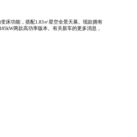
变床功能，搭配1.83㎡星空全景天幕。现款拥有
0kW、185kW两款高功率版本。有关新车的更多消息，