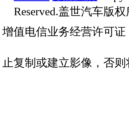
Reserved.盖世汽车版
增值电信业务经营许可证 沪B
07023350号
沪公网安备 310
止复制或建立影像，否则