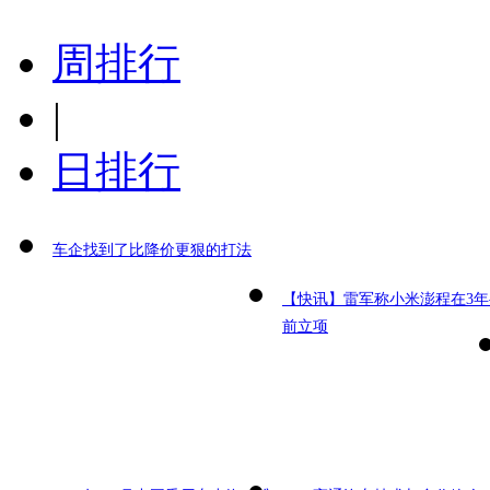
周排行
|
日排行
车企找到了比降价更狠的打法
【快讯】雷军称小米澎程在3年
前立项