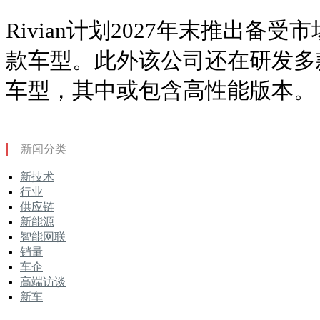
Rivian计划2027年末推出备受市
款车型。此外该公司还在研发多
车型，其中或包含高性能版本。
新闻分类
新技术
行业
供应链
新能源
智能网联
销量
车企
高端访谈
新车