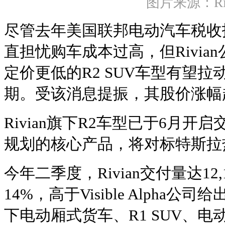
图片来源：Riv
尽管去年美国联邦电动汽车税收
直担忧购车成本过高，但Rivia
定价更低的R2 SUV车型有望
期。受该消息提振，其股价涨幅超
Rivian旗下R2车型已于6月
规划的核心产品，将对标特斯拉热门
今年二季度，Rivian交付量达12
14%，高于Visible Alpha公司
下电动厢式货车、R1 SUV、电