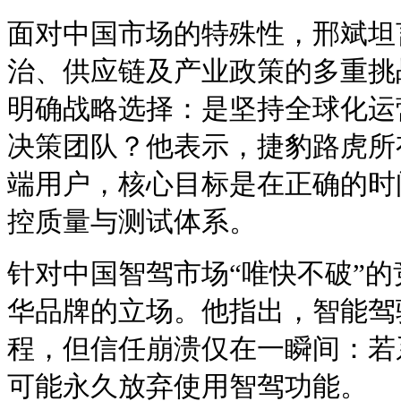
面对中国市场的特殊性，邢斌坦
治、供应链及产业政策的多重挑
明确战略选择：是坚持全球化运
决策团队？他表示，捷豹路虎所
端用户，核心目标是在正确的时
控质量与测试体系。
针对中国智驾市场“唯快不破”
华品牌的立场。他指出，智能驾
程，但信任崩溃仅在一瞬间：若
可能永久放弃使用智驾功能。