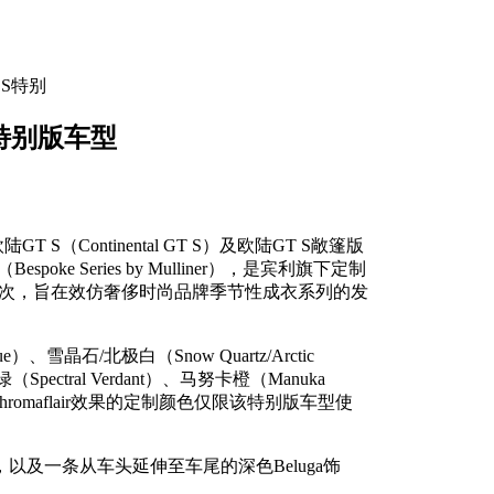
 S特别
S特别版车型
（Continental GT S）及欧陆GT S敞篷版
espoke Series by Mulliner），是宾利旗下定制
出一次，旨在效仿奢侈时尚品牌季节性成衣系列的发
晶石/北极白（Snow Quartz/Arctic
绿（Spectral Verdant）、马努卡橙（Manuka
及Chromaflair效果的定制颜色仅限该特别版车型使
以及一条从车头延伸至车尾的深色Beluga饰