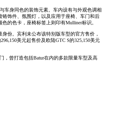
a深色及与车身同色的装饰元素。车内设有与外观色调相
镀铬饰件、氛围灯，以及应用于座椅、车门和后
色卡，座椅标签上则印有Mulliner标识。
量身份。宾利未公布该特别版车型的官方售价，
,150美元起售价及欧陆GTC S的325,150美元
部门，曾打造包括Batur在内的多款限量车型及高