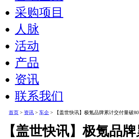
采购项目
人脉
活动
产品
资讯
联系我们
首页
>
资讯
>
车企
>
【盖世快讯】极氪品牌累计交付量破80万
【盖世快讯】极氪品牌累