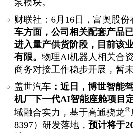
泵模块。
财联社：6月16日，富奥股
车方面，公司相关配套产品
进入量产供货阶段，目前该
有限。
物理AI机器人相关合
商务对接工作稳步开展，暂
盖世汽车
：近日，
博世
智能
机厂下一代AI智能座舱项目
®
域融合实力，基于高通骁龙
8397）研发落地，
预计将于2