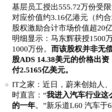
基层员工授出555.72万份受
对应价值约3.16亿港元（约合
股权激励合计市场价值超20
明细显示：马东辉获授1500
1000万份。
而该股权并非无
股ADS 14.38美元的价格
付2.5165亿美元。
IT之家：近日，蔚来创始人
时直言：“
我进入汽车行业这
的一年
。”新乐道L60 汽车