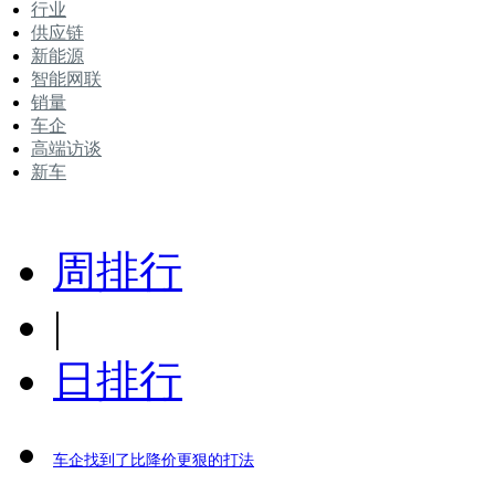
行业
供应链
新能源
智能网联
销量
车企
高端访谈
新车
周排行
|
日排行
车企找到了比降价更狠的打法