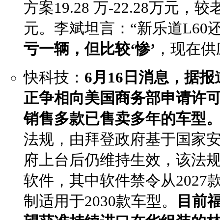
方案19.28 万-22.28万元，
元。李斌坦言：“新乐道L60
亏一辆，但比较‘惨’
，现在供
快科技：
6月16日消息，据
正争相向美国商务部申请许
销售多款已售卖多年的车型
法规，由拜登政府基于国家
府上台后仍维持生效，该法
软件，其中软件禁令从202
制适用于2030款车型。
目前