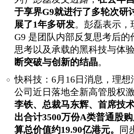
于享界G9就进行了多轮次研
展了1年多研发
。彭磊表示，
G9 是团队内部反复思考后
思考以及承载的黑科技与体
断突破与创新的结晶
。
快科技：6月16日消息，理
公司近日落地全新高管股权
李铁、总裁马东辉、首席技
出合计3500万份A类普通股
算总价值约19.90亿港元。
同