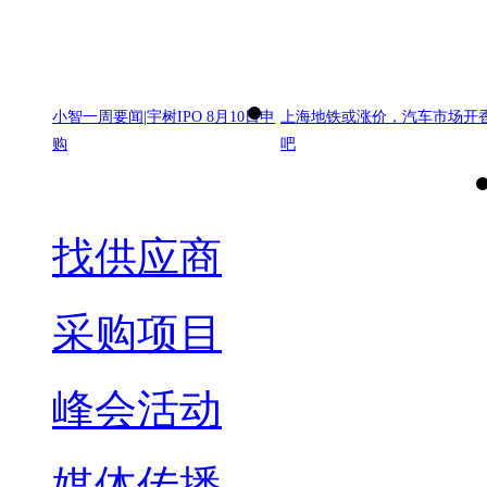
小智一周要闻|宇树IPO 8月10日申
上海地铁或涨价，汽车市场开
购
吧
找供应商
采购项目
峰会活动
媒体传播