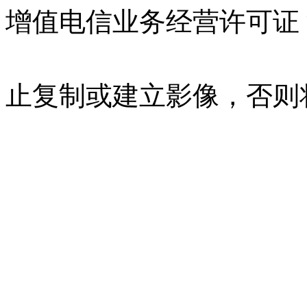
增值电信业务经营许可证 沪B
07023350号
沪公网安备 310
止复制或建立影像，否则