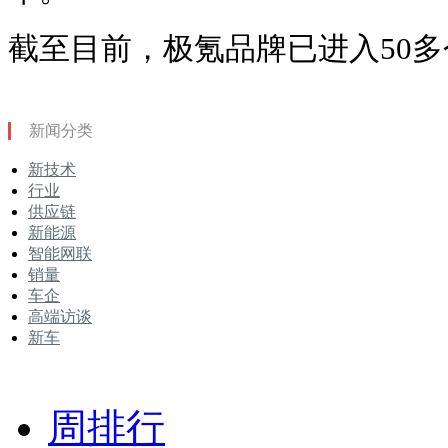
截至目前，极氪品牌已进入50
新闻分类
新技术
行业
供应链
新能源
智能网联
销量
车企
高端访谈
新车
周排行