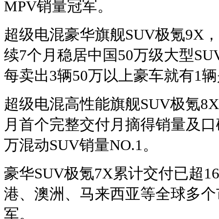
MPV销量冠军。
超级电混豪华旗舰SUV极氪9X
续7个月稳居中国50万级大型S
每卖出3辆50万以上豪车就有1辆
超级电混高性能旗舰SUV极氪8X
月首个完整交付月摘得销量及口碑
万混动SUV销量NO.1。
豪华SUV极氪7X累计交付已超
港、澳洲、马来西亚等全球多个
军。