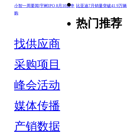
小智一周要闻|宇树IPO 8月10日申
比亚迪7月销量突破41.9万辆
购
热门推荐
找供应商
采购项目
峰会活动
媒体传播
产销数据