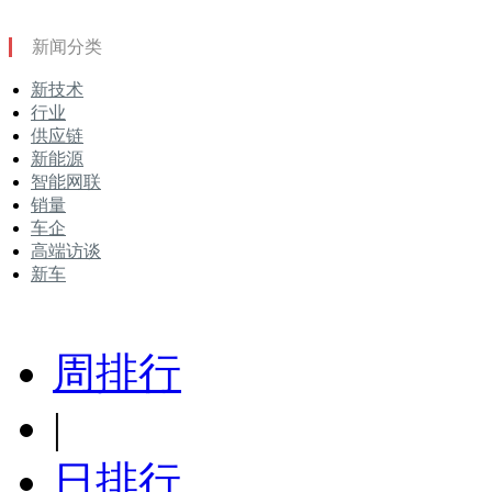
新闻分类
新技术
行业
供应链
新能源
智能网联
销量
车企
高端访谈
新车
周排行
|
日排行