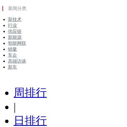
新闻分类
新技术
行业
供应链
新能源
智能网联
销量
车企
高端访谈
新车
周排行
|
日排行