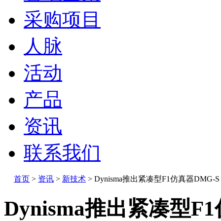
采购项目
人脉
活动
产品
资讯
联系我们
首页
>
资讯
>
新技术
>
Dynisma推出紧凑型F1仿真器DMG-S
Dynisma推出紧凑型F