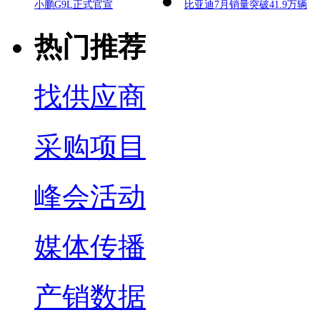
小鹏G9L正式官宣
比亚迪7月销量突破41.9万辆
热门推荐
找供应商
采购项目
峰会活动
媒体传播
产销数据