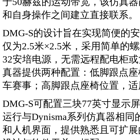
于50赫兹的运动带宽，该仿真
和自身操作之间建立直接联系。
DMG-S的设计旨在实现简便的
仅为2.5米×2.5米，采用简单
32安培电源，无需远程配电柜
真器提供两种配置：低脚跟点座
车赛事；高脚跟点座椅位置，适
DMG-S可配置三块77英寸显示
运行与Dynisma系列仿真器相
和人机界面，提供熟悉且可扩展的