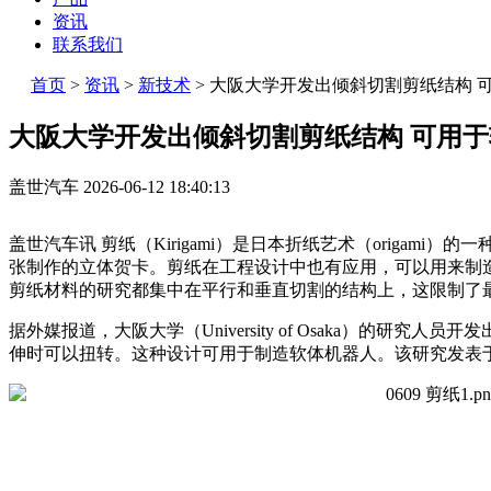
资讯
联系我们
首页
>
资讯
>
新技术
>
大阪大学开发出倾斜切割剪纸结构 
大阪大学开发出倾斜切割剪纸结构 可用
盖世汽车
2026-06-12 18:40:13
盖世汽车讯 剪纸（Kirigami）是日本折纸艺术（origam
张制作的立体贺卡。剪纸在工程设计中也有应用，可以用来制
剪纸材料的研究都集中在平行和垂直切割的结构上，这限制了
据外媒报道，大阪大学（University of Osaka）的研
伸时可以扭转。这种设计可用于制造软体机器人。该研究发表于期刊《Royal