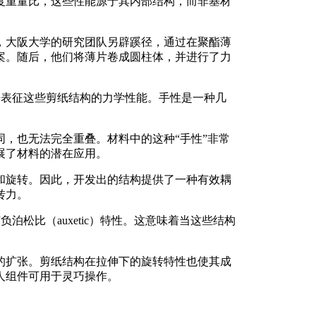
度重量比，这些性能源于其内部结构，而非基材
，大阪大学的研究团队另辟蹊径，通过在聚酯薄
案。随后，他们将薄片卷成圆柱体，并进行了力
根据手性来表征这些剪纸结构的力学性能。手性是一种几
，也无法完全重叠。材料中的这种“手性”非常
展了材料的潜在应用。
和旋转。因此，开发出的结构提供了一种有效耦
转力。
具有负泊松比（auxetic）特性。这意味着当这些结构
的扩张。剪纸结构在拉伸下的旋转特性也使其成
人组件可用于灵巧操作。