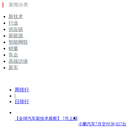
新闻分类
新技术
行业
供应链
新能源
智能网联
销量
车企
高端访谈
新车
周排行
|
日排行
【全球汽车新技术观察】 7月上期
小鹏汽车7月交付38,027台