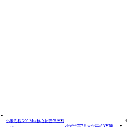
4
小米澎程N90 Max核心配套供应商
小米汽车7月交付再超3万辆