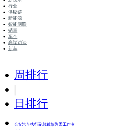
行业
供应链
新能源
智能网联
销量
车企
高端访谈
新车
周排行
|
日排行
长安汽车执行副总裁彭陶因工作变