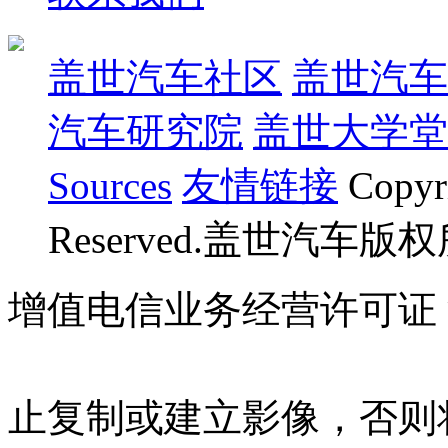
盖世汽车社区
盖世汽车
汽车研究院
盖世大学堂
Sources
友情链接
Copyr
Reserved.盖世汽车版
增值电信业务经营许可证 沪B
07023350号
沪公网安备 310
止复制或建立影像，否则