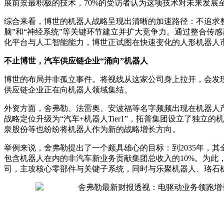
展前景最积极的技术，70%的受访者认为这项技术对未来发展
综合来看，博世的机器人战略呈现出清晰的加速路径：不追求
脑”和“神经系统”等关键环节建立并扩大竞争力。通过整合传
化平台与人工智能能力，博世正试图在快速变化的人形机器人
不止博世
，
汽车供应链企业“涌向”机器人
博世的布局并非孤立事件。将视线从这家公司身上拉开，会发
供应链企业正在向机器人领域集结。
外资方面，舍弗勒、法雷奥、安波福等名字频频出现在机器人
战略定位升级为“汽车+机器人Tier1”，拓普集团设立了独立
泉股份等也纷纷将机器人作为新的战略增长方向。
举例来说，舍弗勒提出了一个颇具雄心的目标：到2035年，
包含机器人在内的非汽车新业务贡献集团总收入的10%。为此
司，主攻核心零部件与关键子系统，同时与乐聚机器人、珞石