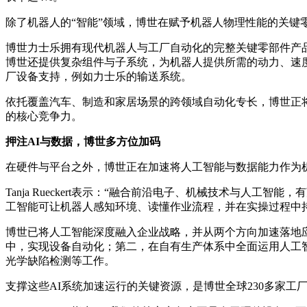
除了机器人的“智能”领域，博世在赋予机器人物理性能的关键
博世力士乐拥有现代机器人与工厂自动化的完整关键零部件产
博世还提供复杂组件与子系统，为机器人提供所需的动力、速
厂设备支持，例如力士乐的输送系统。
依托覆盖汽车、制造和家居场景的跨领域自动化专长，博世正
的核心竞争力。
押注AI与数据，博世多方位加码
在硬件与平台之外，博世正在加速将人工智能与数据能力作为
Tanja Rueckert表示：“融合前沿电子、机械技术与人工
工智能可让机器人感知环境、读懂作业流程，并在实操过程中
博世已将人工智能深度融入企业战略，并从两个方向加速落地应
中，实现设备自动化；第二，在自有生产体系中全面运用人工
光学缺陷检测等工作。
支撑这些AI系统加速运行的关键资源，是博世全球230多家工