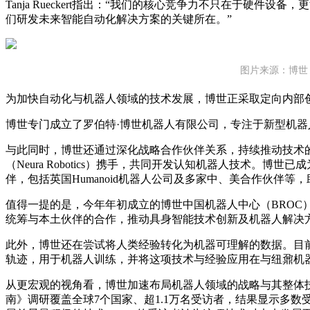
Tanja Rueckert指出：“我们的核心竞争力不只在于硬件
们研发未来智能自动化解决方案的关键所在。”
图片来源：博世
为加快自动化与机器人领域的技术发展，博世正采取定向内部
博世专门成立了罗伯特·博世机器人有限公司，专注于新型机
与此同时，博世还通过深化战略合作伙伴关系，持续推动技术
（Neura Robotics）携手，共同开发认知机器人技术。博
伴，包括英国Humanoid机器人公司及多家中、美合作伙伴
值得一提的是，今年年初成立的博世中国机器人中心（BROC
统筹与本土伙伴的合作，推动具身智能技术创新及机器人解决
此外，博世还在尝试将人类经验转化为机器可理解的数据。目
轨迹，用于机器人训练，并将这项技术与经验应用在与纽鼐机
从更宏观的视角看，博世加速布局机器人领域的战略与其整体
南》调研覆盖全球7个国家、超1.1万名受访者，结果显示多