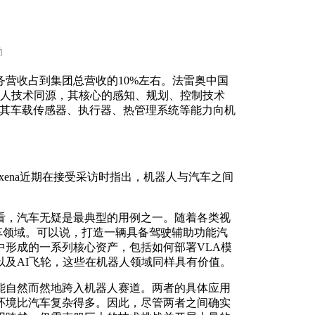
勒
营收占到集团总营收的10%左右。法雷奥中国
器人技术同源，其核心的感知、规划、控制技术
将其车载传感器、执行器、热管理系统等能力向机
Saxena近期在接受采访时指出，机器人与汽车之间
看，汽车无疑是最典型的用例之一。随着各类视
汽车领域。可以说，打造一辆具备驾驶辅助功能汽
形成的一系列核心资产，包括如何部署VLA模
及AI飞轮，这些在机器人领域同样具有价值。
能自然而然地跨入机器人赛道。两者的具体应用
环境比汽车复杂得多。因此，尽管两者之间确实