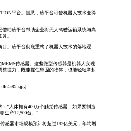
MATION平台。据悉，该平台可使机器人技术变得
，博世已借助该平台帮助企业将无人驾驶运输系统与高
任务。
项目。该平台彻底重构了机器人技术的落地逻
。
的MEMS传感器。这些微型传感器是机器人实现
调整握力，既能握住坚固的物体，也能轻轻拿起
：“人体拥有400万个触觉传感器，如果要制造
产12,500台。”
EMS传感器市场规模预计将超过192亿美元，年均增