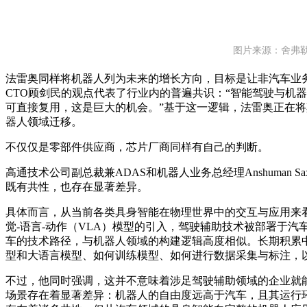
图片来源：舍弗
法雷奥同样将机器人列为未来的增长方向，目标是让非汽车业务
CTO顾剑民的观点代表了行业内的普遍共识：“智能驾驶与机
可直接复用，这是巨大的机会。”基于这一逻辑，法雷奥正在
器人领域迁移。
不仅仅是零部件供应商，芯片厂商同样有自己的判断。
高通技术公司副总裁兼ADAS和机器人业务总经理Anshuman 
既有共性，也存在显著差异。
具体而言，从当前各类具身智能在物理世界中的交互与应用来
觉-语言-动作（VLA）模型的引入，驾驶辅助技术被部署于
车的技术路径，与机器人领域的构建逻辑高度相似。长期积累中
型和大语言模型、如何训练模型、如何进行数据采集与标注，以
不过，他同时强调，这并不意味着涉足驾驶辅助领域的企业就
场景存在着显著差异：机器人的自由度远高于汽车，且其运行