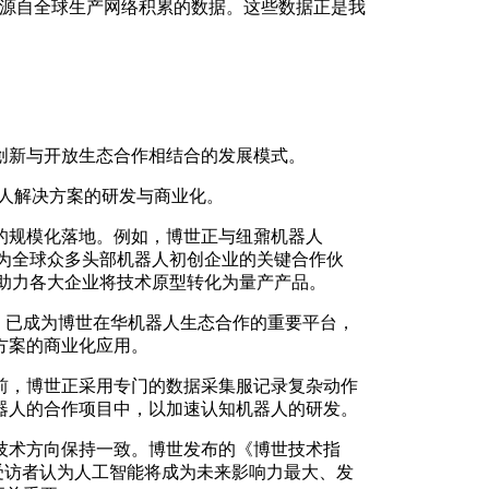
设备，更源自全球生产网络积累的数据。这些数据正是我
创新与开放生态合作相结合的发展模式。
器人解决方案的研发与商业化。
的规模化落地。例如，博世正与纽鼐机器人
世已成为全球众多头部机器人初创企业的关键合作伙
等，助力各大企业将技术原型转化为量产产品。
）已成为博世在华机器人生态合作的重要平台，
方案的商业化应用。
前，博世正采用专门的数据采集服记录复杂动作
器人的合作项目中，以加速认知机器人的研发。
技术方向保持一致。博世发布的《博世技术指
数受访者认为人工智能将成为未来影响力最大、发