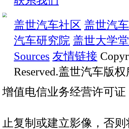
联系我们
盖世汽车社区
盖世汽车
汽车研究院
盖世大学堂
Sources
友情链接
Copyr
Reserved.盖世汽车版
增值电信业务经营许可证 沪B
07023350号
沪公网安备 310
止复制或建立影像，否则