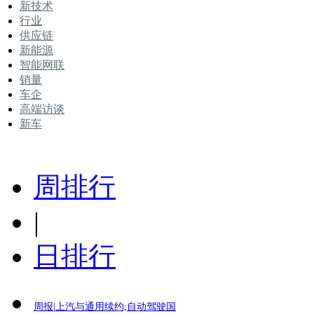
新技术
行业
供应链
新能源
智能网联
销量
车企
高端访谈
新车
周排行
|
日排行
周报|上汽与通用续约;自动驾驶国