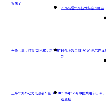
标来了
2026高通汽车技术与合作峰会
合作共赢，打造“新汽车，新生态”
时代上汽二期16GWh电芯产线
动
上半年海外动力电池装车量TOP10
2026年1-6月中国乘用车出海，
在领航