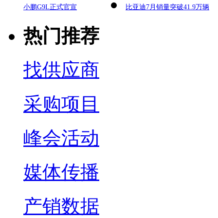
小鹏G9L正式官宣
比亚迪7月销量突破41.9万辆
热门推荐
找供应商
采购项目
峰会活动
媒体传播
产销数据