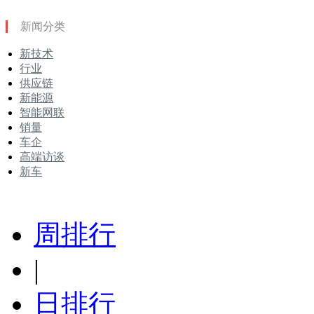
新闻分类
新技术
行业
供应链
新能源
智能网联
销量
车企
高端访谈
新车
周排行
|
日排行