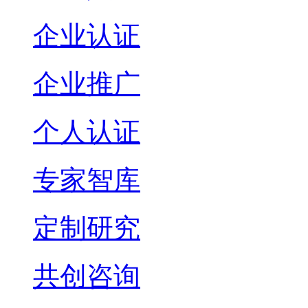
企业认证
企业推广
个人认证
专家智库
定制研究
共创咨询