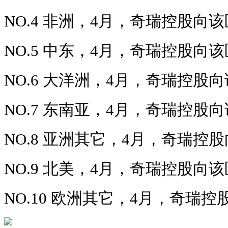
NO.4 非洲，4月，奇瑞控股向该区
NO.5 中东，4月，奇瑞控股向该区
NO.6 大洋洲，4月，奇瑞控股向
NO.7 东南亚，4月，奇瑞控股向
NO.8 亚洲其它，4月，奇瑞控股
NO.9 北美，4月，奇瑞控股向该
NO.10 欧洲其它，4月，奇瑞控