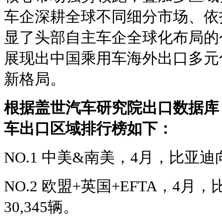
车企深耕全球不同细分市场、依
显了头部自主车企全球化布局的
展现出中国乘用车海外出口多元
新格局。
根据盖世汽车研究院出口数据库，
车出口区域排行榜如下：
NO.1 中美&南美，4月，比亚迪
NO.2 欧盟+英国+EFTA，4
30,345辆。