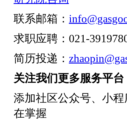
联系邮箱：
info@gasgo
求职应聘：021-3919780
简历投递：
zhaopin@ga
关注我们更多服务平台
添加社区公众号、小程序
在掌握