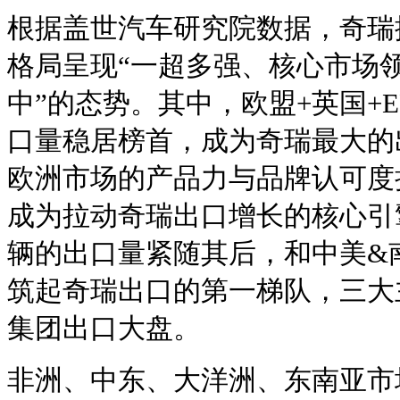
根据盖世汽车研究院数据，奇瑞
格局呈现“一超多强、核心市场
中”的态势。其中，欧盟+英国+EF
口量稳居榜首，成为奇瑞最大的
欧洲市场的产品力与品牌认可度
成为拉动奇瑞出口增长的核心引擎。
辆的出口量紧随其后，和中美&南
筑起奇瑞出口的第一梯队，三大
集团出口大盘。
非洲、中东、大洋洲、东南亚市