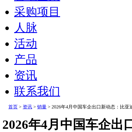
采购项目
人脉
活动
产品
资讯
联系我们
首页
>
资讯
>
销量
>
2026年4月中国车企出口新动态：比亚
2026年4月中国车企