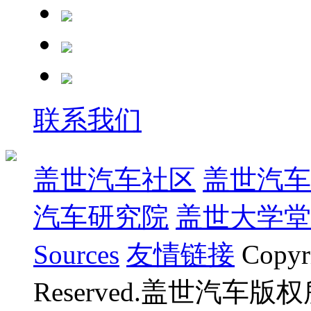
联系我们
盖世汽车社区
盖世汽车
汽车研究院
盖世大学堂
Sources
友情链接
Copyr
Reserved.盖世汽车版