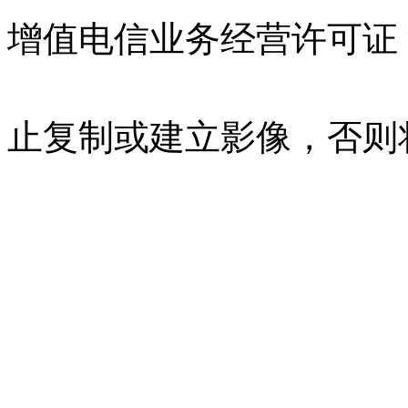
增值电信业务经营许可证 沪B
07023350号
沪公网安备 310
止复制或建立影像，否则