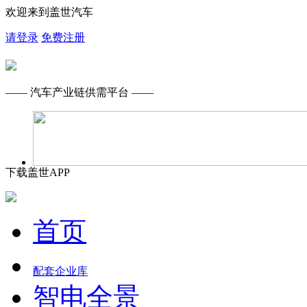
欢迎来到盖世汽车
请登录
免费注册
—— 汽车产业链供需平台 ——
下载盖世APP
首页
配套企业库
智电全景