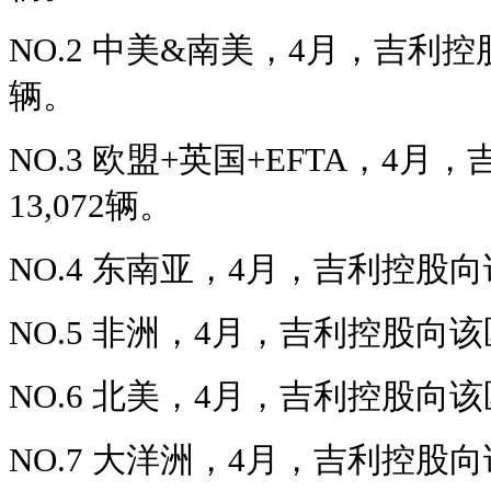
NO.2 中美&南美，4月，吉利控股
辆。
NO.3 欧盟+英国+EFTA，4
13,072辆。
NO.4 东南亚，4月，吉利控股向
NO.5 非洲，4月，吉利控股向该区
NO.6 北美，4月，吉利控股向该
NO.7 大洋洲，4月，吉利控股向