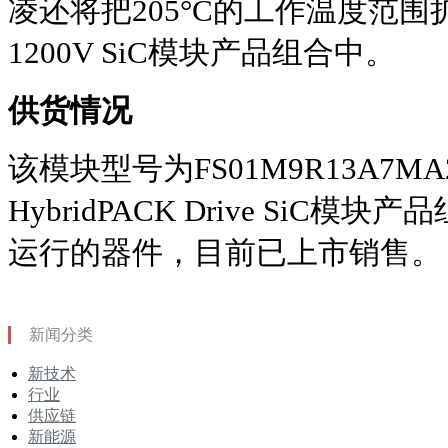
凌还将把205°C的工作温度范
1200V SiC模块产品组合中。
供货情况
该模块型号为FS01M9R13A7M
HybridPACK Drive SiC模
运行的器件，目前已上市销售。
新闻分类
新技术
行业
供应链
新能源