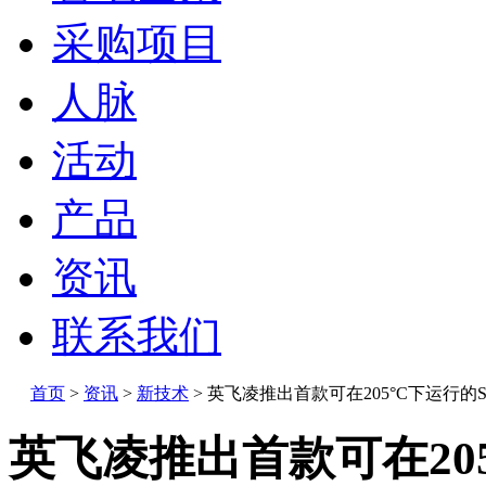
采购项目
人脉
活动
产品
资讯
联系我们
首页
>
资讯
>
新技术
>
英飞凌推出首款可在205°C下运行的S
英飞凌推出首款可在205