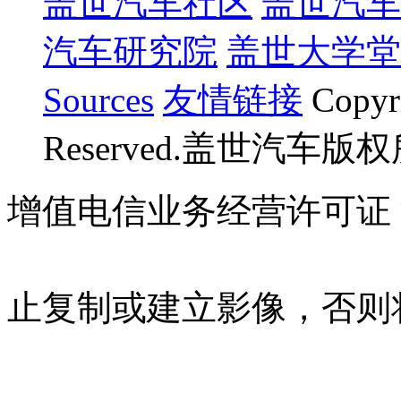
盖世汽车社区
盖世汽车
汽车研究院
盖世大学堂
Sources
友情链接
Copyr
Reserved.盖世汽车版
增值电信业务经营许可证 沪B
07023350号
沪公网安备 310
止复制或建立影像，否则