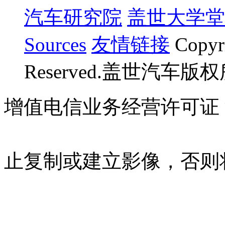
汽车研究院
盖世大学堂
Sources
友情链接
Copyr
Reserved.盖世汽车版
增值电信业务经营许可证 沪B
07023350号
沪公网安备 310
止复制或建立影像，否则