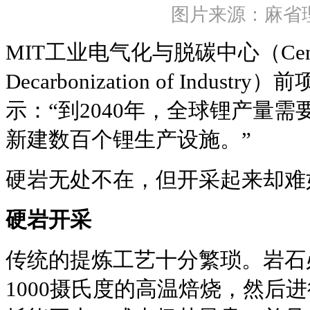
图片来源：麻省
MIT工业电气化与脱碳中心（Center for 
Decarbonization of Industr
示：“到2040年，全球锂产量
新建数百个锂生产设施。”
硬岩无处不在，但开采起来却难
硬岩开采
传统的提炼工艺十分繁琐。岩石
1000摄氏度的高温焙烧，然后