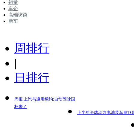
销量
车企
高端访谈
新车
周排行
|
日排行
周报|上汽与通用续约;自动驾驶国
标来了
上半年全球动力电池装车量TOP