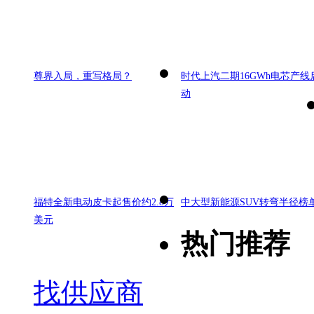
尊界入局，重写格局？
时代上汽二期16GWh电芯产线
动
福特全新电动皮卡起售价约2.8万
中大型新能源SUV转弯半径榜
美元
热门推荐
找供应商