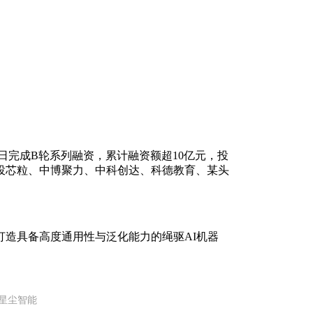
于近日完成B轮系列融资，累计融资额超10亿元，投
投芯粒、中博聚力、中科创达、科德教育、某头
打造具备高度通用性与泛化能力的绳驱AI机器
：星尘智能