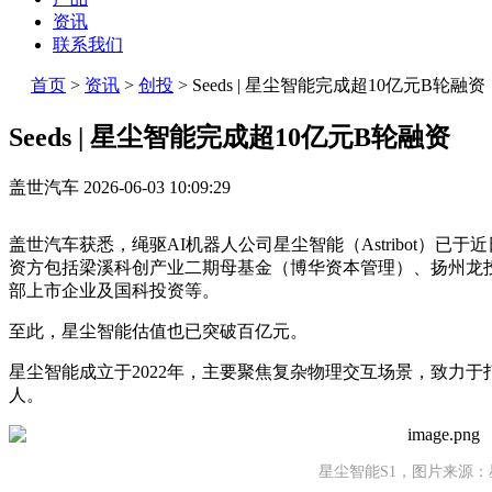
资讯
联系我们
首页
>
资讯
>
创投
>
Seeds | 星尘智能完成超10亿元B轮融资
Seeds | 星尘智能完成超10亿元B轮融资
盖世汽车
2026-06-03 10:09:29
盖世汽车获悉，绳驱AI机器人公司星尘智能（Astribot）已
资方包括梁溪科创产业二期母基金（博华资本管理）、扬州龙
部上市企业及国科投资等。
至此，星尘智能估值也已突破百亿元。
星尘智能成立于2022年，主要聚焦复杂物理交互场景，致力于
人。
星尘智能S1，图片来源