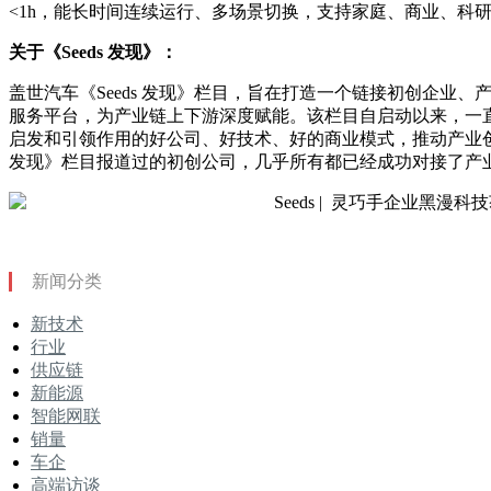
<1h，能长时间连续运行、多场景切换，支持家庭、商业、科
关于《Seeds 发现》：
盖世汽车《Seeds 发现》栏目，旨在打造一个链接初创企业
服务平台，为产业链上下游深度赋能。该栏目自启动以来，一
启发和引领作用的好公司、好技术、好的商业模式，推动产业创新
发现》栏目报道过的初创公司，几乎所有都已经成功对接了产
新闻分类
新技术
行业
供应链
新能源
智能网联
销量
车企
高端访谈