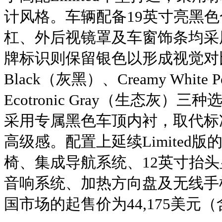
计风格。车辆配备19英寸亮黑色
杠、外后视镜罩及车窗饰条均采
牌标识则保留银色以形成视觉对
Black（灰黑）、Creamy Whit
Ecotronic Gray（生态灰）三
采用专属黑色车顶内衬，取代标
高级感。配置上延续Limited
椅、集成导航系统、12英寸抬头显
音响系统、加热方向盘及无线手
国市场的起售价为44,175美元