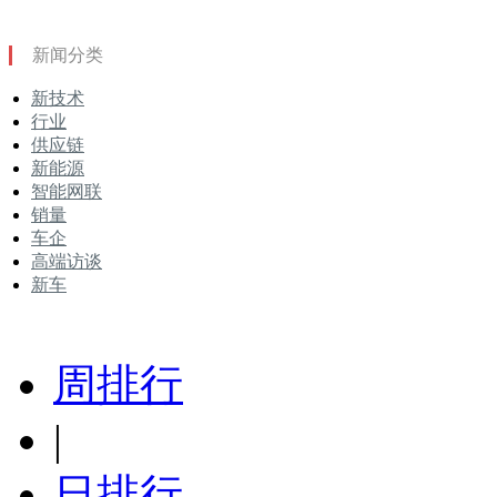
新闻分类
新技术
行业
供应链
新能源
智能网联
销量
车企
高端访谈
新车
周排行
|
日排行