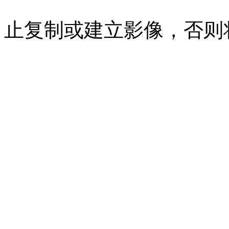
07023350号
沪公网安备 310
止复制或建立影像，否则