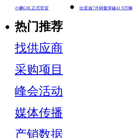
小鹏G9L正式官宣
比亚迪7月销量突破41.9万辆
热门推荐
找供应商
采购项目
峰会活动
媒体传播
产销数据