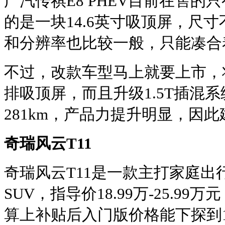
广汽传祺E8 PHEV目前在售的
的是一块14.6英寸吸顶屏，尺
和分辨率也比较一般，只能凑合
不过，改款车型马上就要上市，将
排吸顶屏，而且升级1.5T插混系
281km，产品力提升明显，因
奇瑞风云T11
奇瑞风云T11是一款主打家庭出
SUV‌，指导价18.99万-25.
算上补贴后入门版价格能下探到17