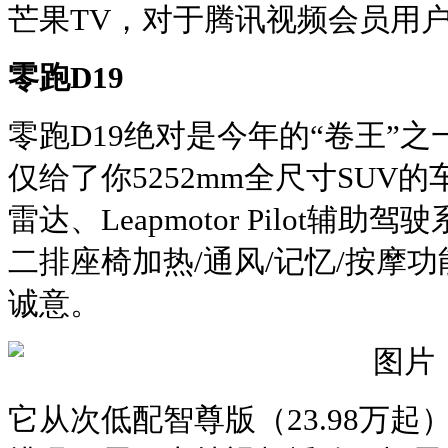
芒果TV，对于腾讯视频会员用
零跑D19
零跑D19绝对是今年的“卷王”之一
仅给了你5252mm全尺寸SUV
雷达、Leapmotor Pilot辅助
二排座椅加热/通风/记忆/按摩
诚意。
它从次低配智尊版（23.98万起）