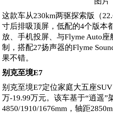
这款车从230km两驱探索版（22.
寸后排吸顶屏，低配的4个版本
放、手机投屏、与Flyme Aut
制，搭配27扬声器的Flyme S
果不错。
别克至境E7
别克至境E7定位家庭大五座SUV，
万-19.99万元。该车基于“逍
4850/1910/1676mm，轴距2850