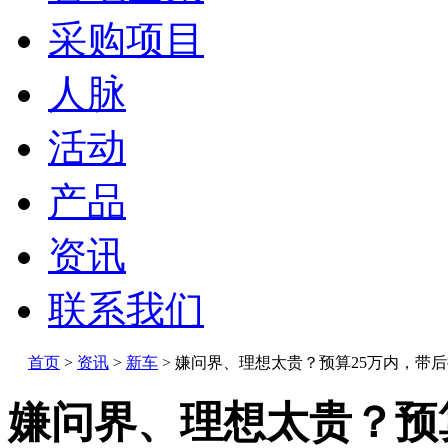
采购项目
人脉
活动
产品
资讯
联系我们
首页
>
资讯
>
新车
>
嫌问界、理想太贵？预算25万内，带后
嫌问界、理想太贵？预