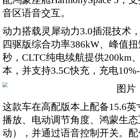
音区语音交互。
动力搭载灵犀动力3.0插混技术
四驱版综合功率386kW、峰值扭矩
秒，CLTC纯电续航提供200km、
本，并支持3.5C快充，充电10%-
这款车在高配版本上配备15.6
播放、电动调节角度、鸿蒙生态
动），并通过语音控制开关。配合