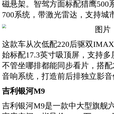
磁悬架。智驾方面标配猎鹰500
700系统‌，带激光雷达，支持城
这款车从次低配220后驱双IMAX
始标配17.3英寸吸顶屏，支持
不管坐哪排都能同步看片，搭配2
音响系统，打造前后排独立影音
吉利银河M9
吉利银河M9是一款中大型旗舰六座