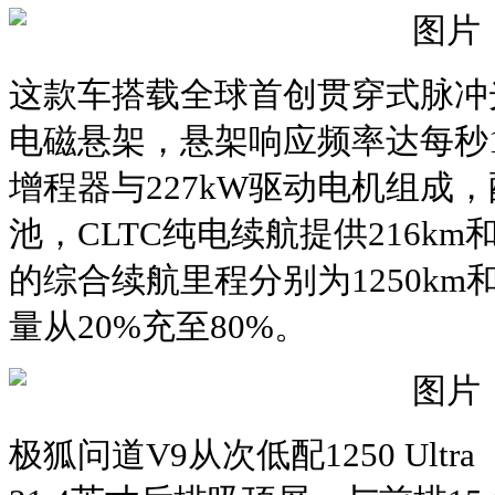
这款车搭载全球首创贯穿式脉冲
电磁悬架，悬架响应频率达每秒10
增程器与227kW驱动电机组成
池，CLTC纯电续航提供216km
的综合续航里程分别为1250km和
量从20%充至80%。
极狐问道V9从次低配1250 Ultr