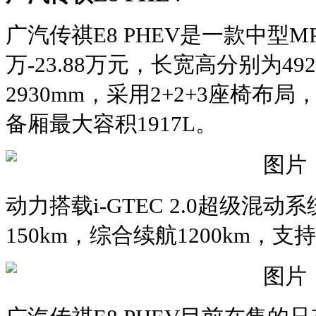
广汽传祺E8 PHEV是一款中型MP
万-23.88万元，长宽高分别为4920
2930mm，采用2+2+3座椅布局
备厢最大容积1917L。
动力搭载i-GTEC 2.0超级混动
150km，综合续航1200km，支