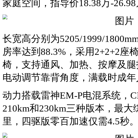
家庭空间‌，指导价‌18.38万-26.
长宽高分别为5205/1999/180
房率达到88.3%，采用2+2+
椅，支持通风、加热、按摩及腿
电动调节靠背角度，满载时成年
动力搭载雷神EM-P电混系统，CL
210km和230km三种版本，最大
里‌‌，四驱版零百加速仅需‌4.5秒‌