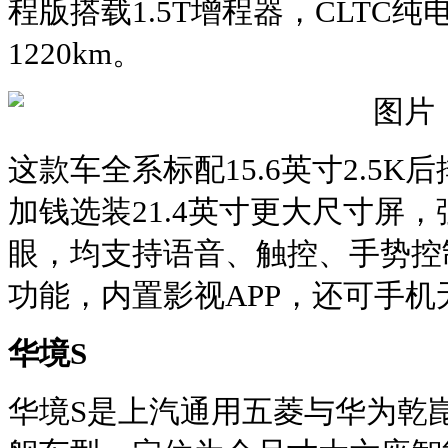
程版‌搭载1.5T增程器，CLTC纯
1220km‌。
这款车全系标配15.6英寸2.5
加钱选装21.4英寸更大尺寸屏
眼，均支持语音、触控、手势控
功能，内置影视APP，还可手机无
华境S
华境S是上汽通用五菱与华为乾