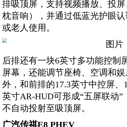
排吸顶屏，支持视频播放、投屏
枕音响），并通过‌低蓝光护眼认
或老人使用。‌‌
后排还有一块6英寸多功能控制
屏幕，还能调节座椅、空调和娱
外，和前排的17.3英寸中控屏、1
英寸AR-HUD可形成“五屏联动
不自动投射至吸顶屏‌。
广汽传祺E8 PHEV