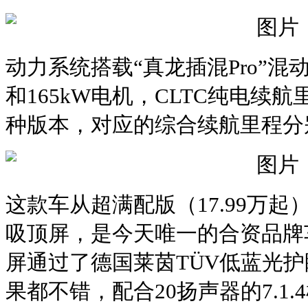
动力系统搭载“真龙插混Pro”混动
和165kW电机，CLTC纯电续航里
种版本，对应的综合续航里程分别为1
这款车从超满配版（17.99万起）
吸顶屏，是今天唯一的合资品牌车
屏通过了德国莱茵TÜV低蓝光
果都不错，配合20扬声器的7.1