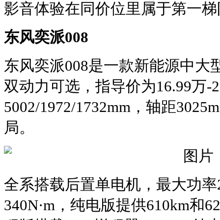
影音体验在同价位里属于第一梯
东风奕派008
东风奕派008是一款新能源中大
双动力可选，指导价为16.99万-
5002/1972/1732mm，轴距302
局。
全系搭载后置单电机，最大功率2
340N·m，纯电版提供610km和