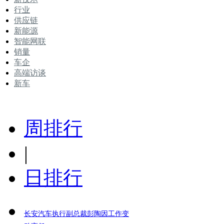
行业
供应链
新能源
智能网联
销量
车企
高端访谈
新车
周排行
|
日排行
长安汽车执行副总裁彭陶因工作变