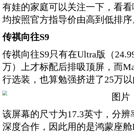
有娃的家庭可以关注一下，看看
均按照官方指导价由高到低排序
传祺向往S9
传祺向往S9只有在Ultra版（24.
万）上才标配后排吸顶屏，而Ma
行选装，也算勉强挤进了25万
该屏幕的尺寸为17.3英寸，分
深度合作，因此用的是鸿蒙座舱Harm