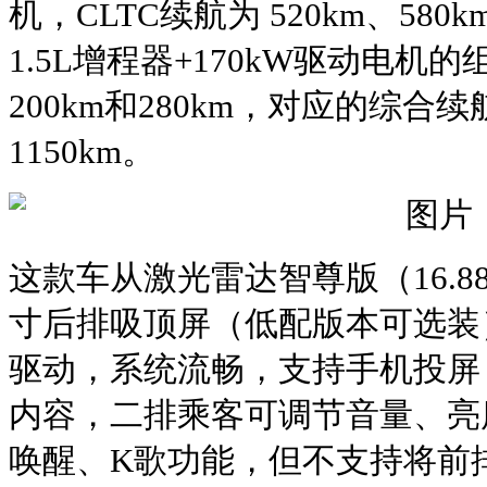
机，CLTC续航为 520km、580
1.5L增程器+170kW驱动电机
200km和280km，对应的综合续
1150km。
这款车从激光雷达智尊版（16.88
寸后排吸顶屏（低配版本可选装）
驱动，系统流畅，支持手机投屏
内容，二排乘客可调节音量、亮
唤醒、K歌功能，但‌不支持将前