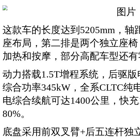
这款车的长度达到5205mm，轴距3
座布局‌，第二排是两个独立座
加热和按摩，部分高配车型还有
动力搭载1.5T增程系统，后驱版
综合功率345kW，全系CLTC纯电
电综合续航可达‌1400公里‌，快
80%。‌
底盘采用前双叉臂+后五连杆独