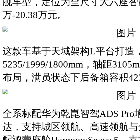
舰车型，定位为全尺寸大六座智能S
万-20.38万元。
这款车基于天域架构L平台打造
5235/1999/1800mm，轴距31
布局，满员状态下后备箱容积42
全系标配华为乾崑智驾ADS Pr
达，支持城区领航、高速领航与
配鸿蒙座舱HarmonySpace 