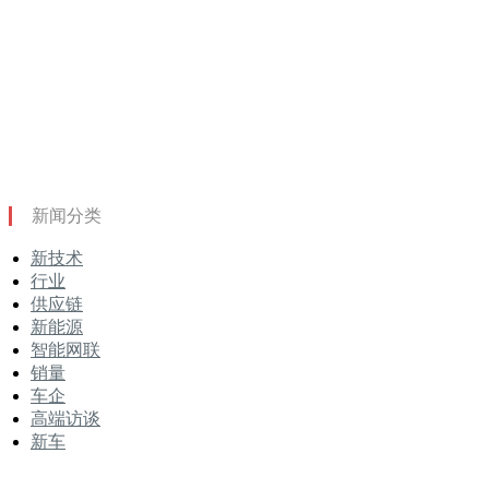
新闻分类
新技术
行业
供应链
新能源
智能网联
销量
车企
高端访谈
新车