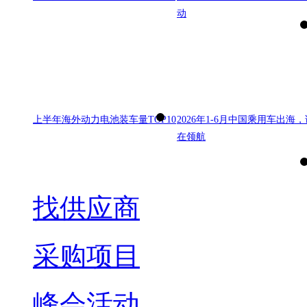
动
上半年海外动力电池装车量TOP10
2026年1-6月中国乘用车出海，
在领航
找供应商
采购项目
峰会活动