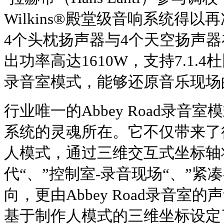
Wilkins®殿堂级音响系统得
4个头枕扬声器与4个天空扬声器
出功率高达1610W，支持7.1.4杜
录音室模式，能够还原音乐现场
行业唯一的Abbey Road录音
系统的灵魂所在。它不仅带来了
人模式，通过三维交互式坐标轴
代“、”控制室-录音现场“、”紧
向，更由Abbey Road录音室
基于制作人模式的三维坐标设定了