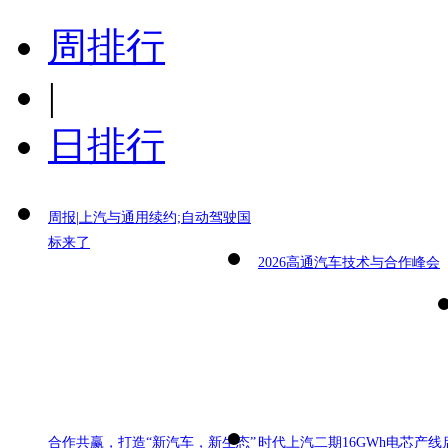
周排行
|
日排行
周报|上汽与通用续约;自动驾驶国
标来了
2026高通汽车技术与合作峰会
合作共赢，打造“新汽车，新生态”
时代上汽二期16GWh电芯产线