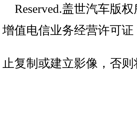
Reserved.盖世汽车版
增值电信业务经营许可证 沪B
07023350号
沪公网安备 310
止复制或建立影像，否则