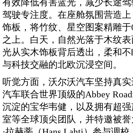
有效降低有害蓝光，减少长途驾
驾驶专注度。在座舱氛围营造上
饰板，将竹纹、星空图案精雕于0
之上。白天，自然光落于木纹表
光从实木饰板背后透出，柔和不
与科技交融的北欧沉浸空间。
听觉方面，沃尔沃汽车坚持真实
汽车联合世界顶级的Abbey Ro
沉淀的宝华韦健，以及拥有超强
室等全球顶尖团队，并特邀被誉
·拉赫蒂（Hans Lahti）参与调校