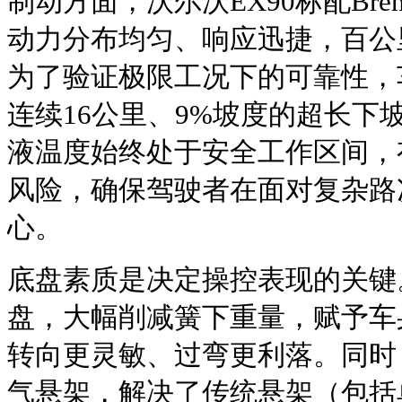
制动方面，沃尔沃EX90标配Br
动力分布均匀、响应迅捷，百公
为了验证极限工况下的可靠性，
连续16公里、9%坡度的超长下
液温度始终处于安全工作区间，
风险，确保驾驶者在面对复杂路
心。
底盘素质是决定操控表现的关键
盘，大幅削减簧下重量，赋予车
转向更灵敏、过弯更利落。同时
气悬架，解决了传统悬架（包括