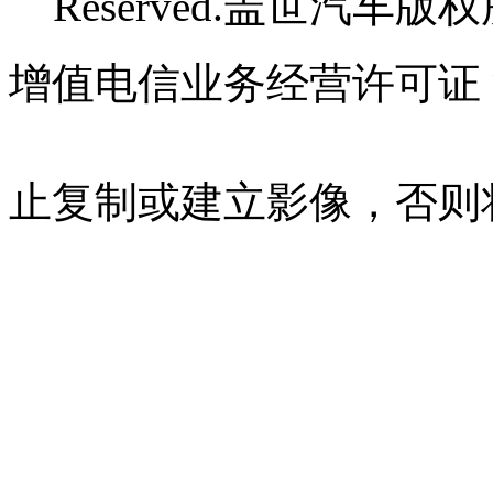
Reserved.盖世汽车版
增值电信业务经营许可证 沪B
07023350号
沪公网安备 310
止复制或建立影像，否则