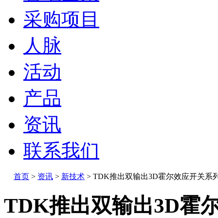
采购项目
人脉
活动
产品
资讯
联系我们
首页
>
资讯
>
新技术
>
TDK推出双输出3D霍尔效应开关系
TDK推出双输出3D霍