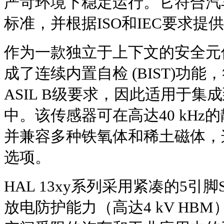
严苛环境下稳定运行。它符合汽车电
标准，并根据ISO和IEC要求提
作为一款独立于上下文的安全元件(SE
成了连续内置自检 (BIST)功能，符
ASIL B级要求，因此适用于
中。该传感器可在高达40 kH
并兼容多种铁氧体和稀土磁体，
选项。
HAL 13xy系列采用紧凑的5引
放电防护能力（高达4 kV HB