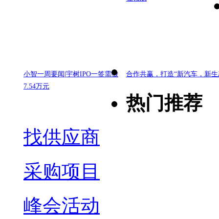
小智一周要闻|宇树IPO一签需缴
合作共赢，打造“新汽车，新生
7.54万元
热门推荐
找供应商
采购项目
峰会活动