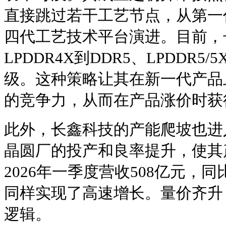
直接跳过若干工艺节点，从第一
四代工艺技术平台演进。目前，
LPDDR4X到DDR5、LPDDR
级。这种策略让其在新一代产品
的竞争力，从而在产品涨价时获
此外，长鑫科技的产能爬坡也进入
晶圆厂的投产和良率提升，使其
2026年一季度营收508亿元，同
同样实现了高速增长。量价齐升
逻辑。