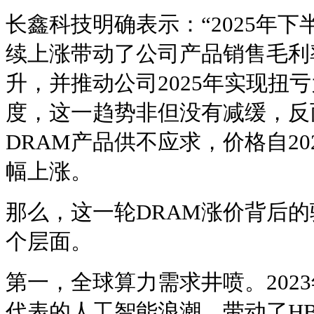
长鑫科技明确表示：“2025年
续上涨带动了公司产品销售毛利
升，并推动公司2025年实现扭亏
度，这一趋势非但没有减缓，反
DRAM产品供不应求，价格自2
幅上涨。
那么，这一轮DRAM涨价背后
个层面。
第一，全球算力需求井喷。202
代表的人工智能浪潮，带动了H