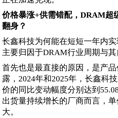
价格暴涨+供需错配，DRAM
翻身？
长鑫科技为何能在短短一年内实
主要归因于DRAM行业周期与
首先也是最直接的原因，是产品
露，2024年和2025年，长鑫科
价的同比变动幅度分别达到55.08
出货量持续增长的厂商而言，单
大。