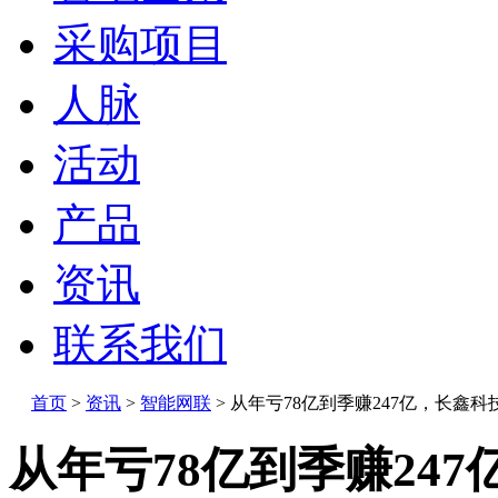
采购项目
人脉
活动
产品
资讯
联系我们
首页
>
资讯
>
智能网联
>
从年亏78亿到季赚247亿，长鑫科
从年亏78亿到季赚24