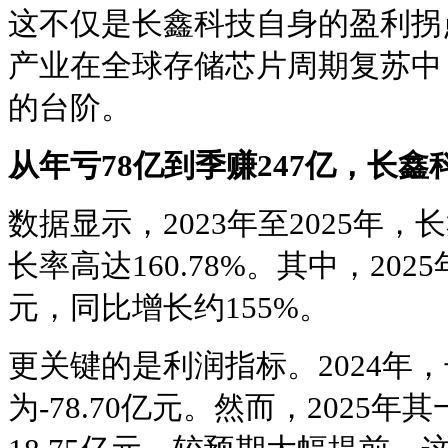
这不仅是长鑫科技自身的盈利拐
产业在全球存储芯片周期复苏中
的台阶。
从年亏78亿到季赚247亿，长鑫
数据显示，2023年至2025年
长率高达160.78%。其中，2025
元，同比增长约155%。
更关键的是利润指标。2024年
为-78.70亿元。然而，2025