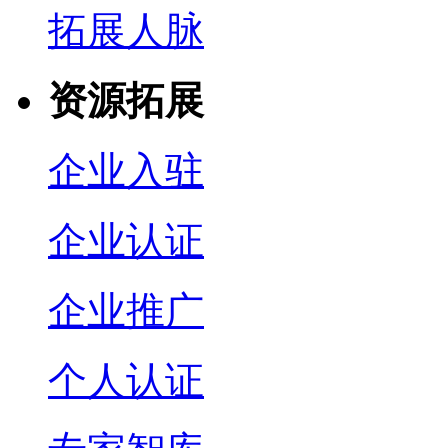
拓展人脉
资源拓展
企业入驻
企业认证
企业推广
个人认证