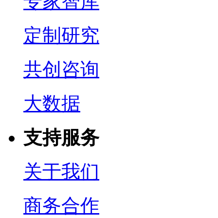
专家智库
定制研究
共创咨询
大数据
支持服务
关于我们
商务合作