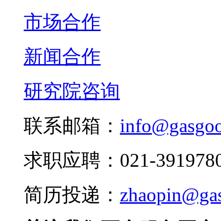
市场合作
新闻合作
研究院咨询
联系邮箱：
info@gasgo
求职应聘：021-3919780
简历投递：
zhaopin@ga