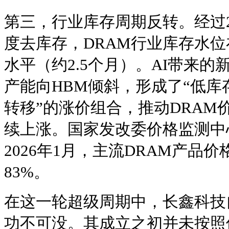
第三，行业库存周期反转。经过20
度去库存，DRAM行业库存水位
水平（约2.5个月）。AI带来
产能向HBM倾斜，形成了“低库
转移”的涨价组合，推动DRAM价
续上涨。国家发改委价格监测中
2026年1月，主流DRAM产品价
83%。
在这一轮超级周期中，长鑫科技
功不可没。其成立之初并未按照