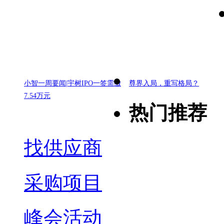
小智一周要闻|宇树IPO一签需缴
尊界入局，重写格局？
7.54万元
热门推荐
找供应商
采购项目
峰会活动