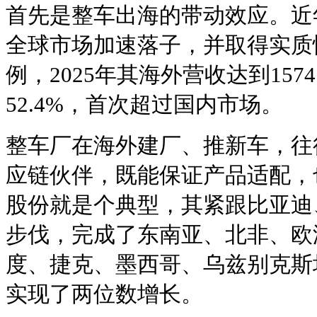
首先是整车出海的带动效应。近
全球市场加速落子，并取得实质
例，2025年其海外营收达到157
52.4%，首次超过国内市场。
整车厂在海外建厂、推新车，往
应链伙伴，既能保证产品适配，
股份就是个典型，其紧跟比亚迪
步伐，完成了东南亚、北非、欧
度、捷克、墨西哥、乌兹别克斯
实现了两位数增长。