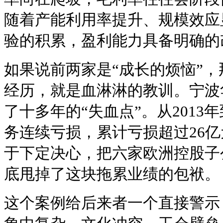
随着产能利用率提升、规模效应
验的积累，盈利能力具备明确的
如果说前两家是“成长的烦恼”
经历，就是血淋淋的教训。宁波
了十多年的“失血点”。从2013年
务连续亏损，累计亏损超过26亿
于下定决心，把六家欧洲控股子
底甩掉了这块拖累业绩的包袱。
这个案例给后来者一个直接警示