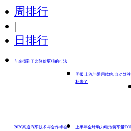
周排行
|
日排行
车企找到了比降价更狠的打法
周报|上汽与通用续约;自动驾
标来了
2026高通汽车技术与合作峰会
上半年全球动力电池装车量TOP