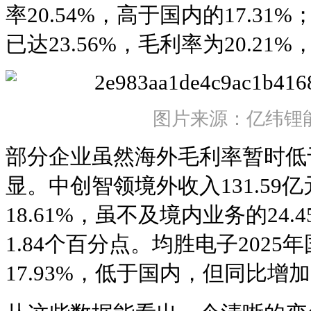
率20.54%，高于国内的17.3
已达23.56%，毛利率为20.21%
图片来源：亿纬锂
部分企业虽然海外毛利率暂时低
显。中创智领境外收入131.59亿
18.61%，虽不及境内业务的24
1.84个百分点。均胜电子2025
17.93%，低于国内，但同比增加