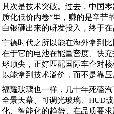
其次是技术突破。过去，中国零
质化低价内卷”里，赚的是辛苦
白银砸出来的研发投入，终于在
宁德时代之所以能在海外拿到比
在于它的电池在能量密度、快充
球顶尖，正好匹配国际车企对核
以能拿到技术溢价，而不是靠压
福耀玻璃也一样，几十年死磕汽
全景天幕、可调光玻璃、HUD
化、智能化的趋势。在品质要求