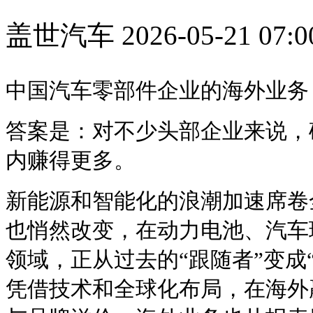
盖世汽车
2026-05-21 07:0
中国汽车零部件企业的海外业务
答案是：对不少头部企业来说，
内赚得更多。
新能源和智能化的浪潮加速席卷
也悄然改变，在动力电池、汽车
领域，正从过去的“跟随者”变成
凭借技术和全球化布局，在海外