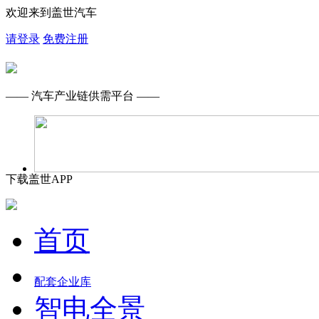
欢迎来到盖世汽车
请登录
免费注册
—— 汽车产业链供需平台 ——
下载盖世APP
首页
配套企业库
智电全景