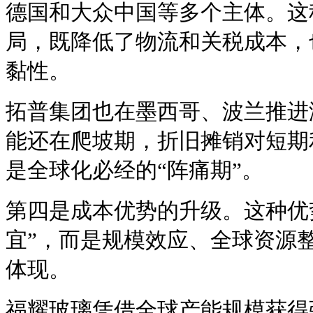
德国和大众中国等多个主体。这
局，既降低了物流和关税成本，
黏性。
拓普集团也在墨西哥、波兰推进
能还在爬坡期，折旧摊销对短期
是全球化必经的“阵痛期”。
第四是成本优势的升级。这种优
宜”，而是规模效应、全球资源
体现。
福耀玻璃凭借全球产能规模获得