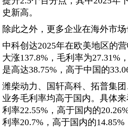
提升2.5个百分点，其中2025年
史新高。
除此之外，更多企业在海外市场
中科创达2025年在欧美地区的
大涨137.8%，毛利率为27.3
是高达38.75%，高于中国的33.0
潍柴动力、国轩高科、拓普集团
业务毛利率均高于国内。具体来
利率22.55%，高于国内的20.
利率20.7%，高于国内的14.8