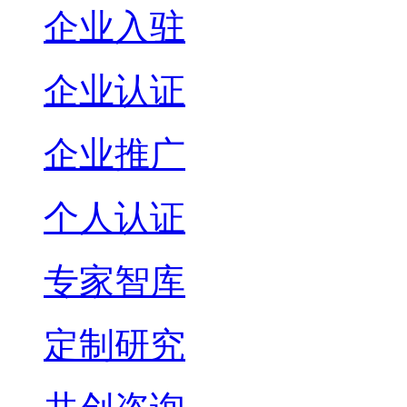
企业入驻
企业认证
企业推广
个人认证
专家智库
定制研究