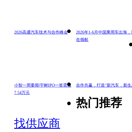
2026高通汽车技术与合作峰会
2026年1-6月中国乘用车出海，
在领航
小智一周要闻|宇树IPO一签需缴
合作共赢，打造“新汽车，新生
7.54万元
热门推荐
找供应商