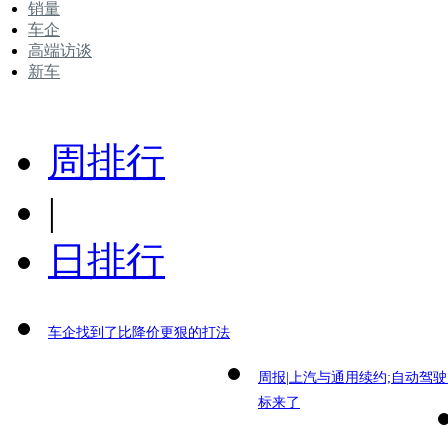
销量
车企
高端访谈
新车
周排行
|
日排行
车企找到了比降价更狠的打法
周报|上汽与通用续约;自动驾
标来了