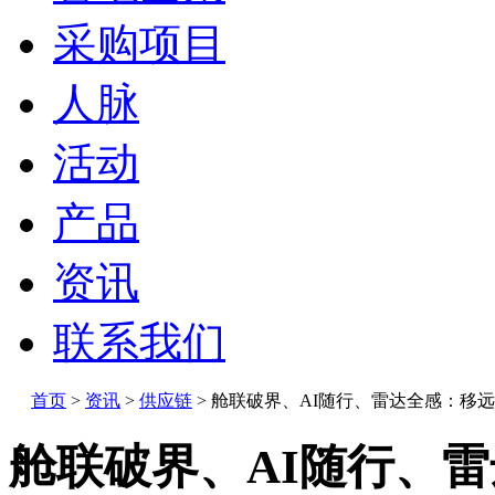
采购项目
人脉
活动
产品
资讯
联系我们
首页
>
资讯
>
供应链
>
舱联破界、AI随行、雷达全感：移远
舱联破界、AI随行、