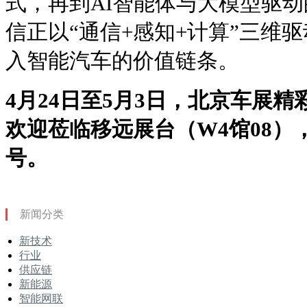
式，再到AI智能体与大模型驱
信正以“通信+感知+计算”三维
入智能汽车的价值链条。
4月24日至5月3日，北京车展
欢迎莅临移远展台（W4馆08）
号。
新闻分类
新技术
行业
供应链
新能源
智能网联