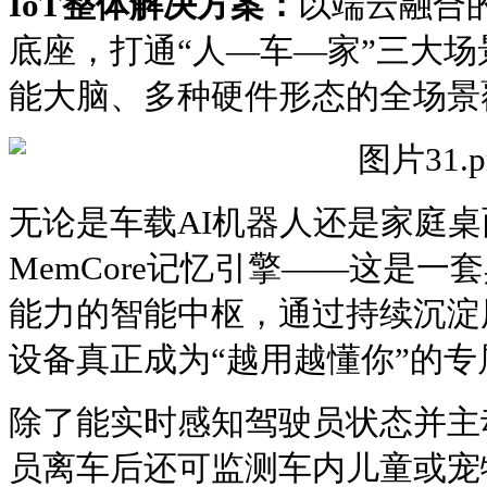
IoT整体解决方案：
以端云融合的A
底座，打通“人—车—家”三大
能大脑、多种硬件形态的全场景
无论是车载AI机器人还是家庭
MemCore记忆引擎——这是
能力的智能中枢，通过持续沉淀
设备真正成为“越用越懂你”的
除了能实时感知驾驶员状态并主
员离车后还可监测车内儿童或宠