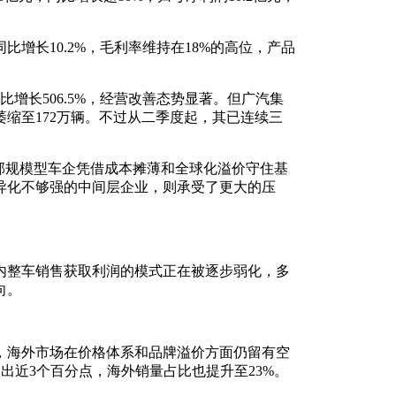
同比增长10.2%，毛利率维持在18%的高位，产品
增长506.5%，经营改善态势显著。但广汽集
萎缩至172万辆。不过从二季度起，其已连续三
头部规模型车企凭借成本摊薄和全球化溢价守住基
异化不够强的中间层企业，则承受了更大的压
国内整车销售获取利润的模式正在被逐步弱化，多
向。
，海外市场在价格体系和品牌溢价方面仍留有空
高出近3个百分点，海外销量占比也提升至23%。