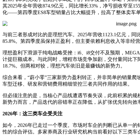
其2025年全年营收874.9亿元，同比增长33%，净亏损收窄至
化——第四季度ES8车型销量占比大幅提升，拉高了整体卖车
与前三者形成对比的是理想汽车。2025年营收1123.1亿元，同比
85.8%。第四季度虽保持正盈利，但主要依赖利息收入等非经
理想盈利下滑源于纯电战略受挫：i6、i8交付不及预期，ME
计提巨额成本。与此同时，增程市场竞争加剧，交付量同比下降1
18.7%。但两相对较，理想汽车依旧是最赚钱的新势力。
综合来看，“蔚小零”三家新势力盈利转正，并非简单的销量爬
车型迁移、研发和营销费用精细管控三者共同作用的结果。
但必须注意的是，当核心产品线遭遇节奏失误，此前积累的规
新势力而言，产品迭代的容错率正在降低，从扩张优先转向效
2026年：这三类车企受关注
如今，2026年已走过一个季度。市场对车企的判断已从单一
性的综合评估。多家券商及行业研究机构当前看好以下三类车