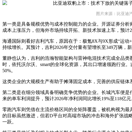
图片来源：比亚迪
第一类是具备规模优势与成本控制能力的企业。开源证券分析
成本上涨压力，但海外市场持续开拓、新技术加速上车，预计20
海通国际则看好吉利汽车，原因在于：极氪8X与9X形成“运动
持续增长。其预计，吉利2026年交付量有望增长至349万辆，
董静也认为，吉利的浩瀚智能架构与雷神电混技术完成全品类
时，依托沃尔沃、smart的全球化资源，其出口增速领跑行业。吉
50%。
这类企业的大规模生产有助于摊薄固定成本，完善的供应链体
第二类是在细分领域具备明确竞争优势的企业。长城汽车便是
来的单车利润提升，预计2026年净利润同比增长19%至118亿元
零跑汽车则凭借在主流价格区间的全矩阵覆盖，被机构视为最具
的目标虽然激进，但若D平台对高端市场的冲击和海外扩张战略
一跃。