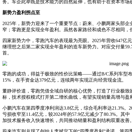
务。车企此举既是技术能力的自然延伸，也有助于在资本市场
新势力盈利拐点至
2025年，新势力迎来了一个重要节点：蔚来、小鹏两家头部
窄；零跑更是实现全年盈利。虽然各家路径和成色不尽相同，
四家新势力中，零跑汽车的表现最为亮眼。2025年营收647亿元
继理想之后第二家实现全年盈利的造车新势力。对应交付量59.7
首。
零跑的成功，得益于极致的性价比策略——通过B/C系列车型布
15%，在手资金达379亿元，连续两年实现正向经营现金流。
董静评价道，零跑凭借全域自研的核心优势，打造了行业极致的成
标，技术授权模式打开第二增长曲线，有望实现销量高增与盈
小鹏汽车在第四季度净利润达3.8亿元，综合毛利率达21.3%。202
亏损收窄至11.4亿元，较2024年的57.9亿元减少了80.3%。
加技术服务收入快速增长，共同推动销量和盈利结构双重改善
蔚来汽车则兑现了创始人李斌定下的“四季度盈利”承诺，第四季度