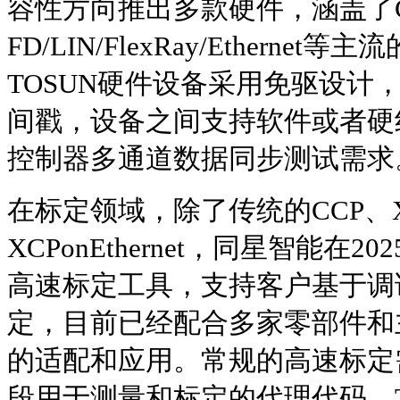
容性方向推出多款硬件，涵盖了CA
FD/LIN/FlexRay/Ethern
TOSUN硬件设备采用免驱设计
间戳，设备之间支持软件或者硬
控制器多通道数据同步测试需求
在标定领域，除了传统的CCP、XCP
XCPonEthernet，同星智能在2
高速标定工具，支持客户基于调
定，目前已经配合多家零部件和
的适配和应用。常规的高速标定
段用于测量和标定的代理代码，T