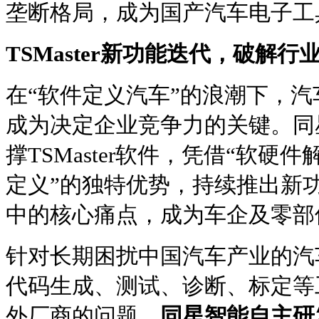
垄断格局，成为国产汽车电子工
TSMaster新功能迭代，破解行
在“软件定义汽车”的浪潮下，
成为决定企业竞争力的关键。同
撑TSMaster软件，凭借“软
定义”的独特优势，持续推出新
中的核心痛点，成为车企及零部
针对长期困扰中国汽车产业的汽
代码生成、测试、诊断、标定等
外厂商的问题，
同星智能自主研