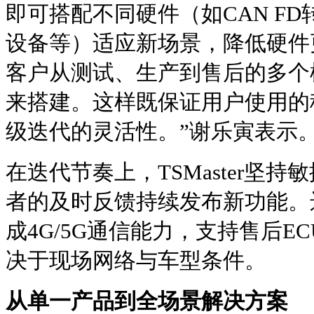
即可搭配不同硬件（如CAN FD
设备等）适应新场景，降低硬件
客户从测试、生产到售后的多个模块
来搭建。这样既保证用户使用的
级迭代的灵活性。”谢乐寅表示
在迭代节奏上，TSMaster坚
者的及时反馈持续发布新功能。
成4G/5G通信能力，支持售后E
决于现场网络与车型条件。
从单一产品到全场景解决方案