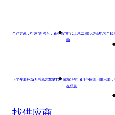
合作共赢，打造“新汽车，新生态”
时代上汽二期16GWh电芯产线
动
上半年海外动力电池装车量TOP10
2026年1-6月中国乘用车出海，
在领航
找供应商