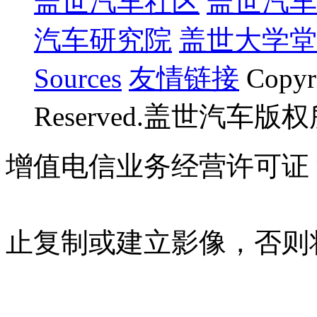
盖世汽车社区
盖世汽车
汽车研究院
盖世大学堂
Sources
友情链接
Copyr
Reserved.盖世汽车版
增值电信业务经营许可证 沪B
07023350号
沪公网安备 310
止复制或建立影像，否则