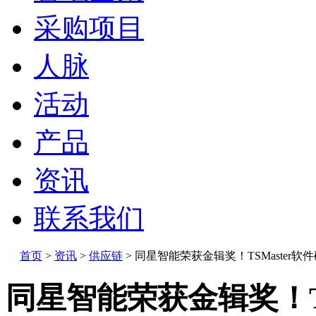
采购项目
人脉
活动
产品
资讯
联系我们
首页
>
资讯
>
供应链
>
同星智能荣获金辑奖！TSMaster软
同星智能荣获金辑奖！T