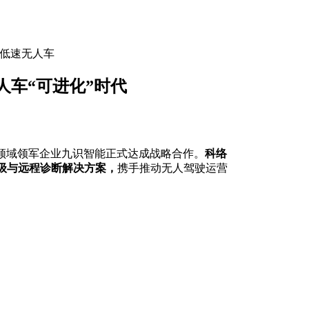
低速无人车
车“可进化”时代
领域领军企业九识智能正式达成战略合作。
科络
升级与远程诊断解决方案，
携手推动无人驾驶运营