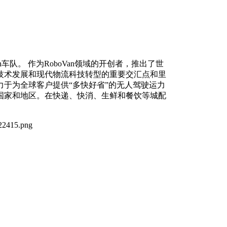
an车队。 作为RoboVan领域的开创者，推出了世
技术发展和现代物流科技转型的重要交汇点和里
致力于为全球客户提供“多快好省”的无人驾驶运力
国家和地区。在快递、快消、生鲜和餐饮等城配