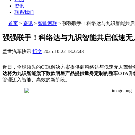
资讯
联系我们
首页
>
资讯
>
智能网联
>
强强联手！科络达与九识智能共启
强强联手！科络达与九识智能共启低速无人
盖世汽车快讯
忻文
2025-10-22 18:22:48
近日，全球领先的OTA解决方案提供商科络达与低速无人驾驶
达将为九识智能旗下数款明星产品
提供量身定制的整车OTA
管理迈入智能、高效的新阶段。