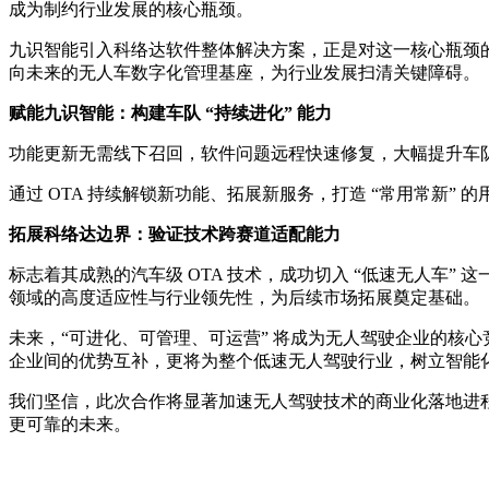
成为制约行业发展的核心瓶颈。
九识智能引入科络达软件整体解决方案，正是对这一核心瓶颈
向未来的无人车数字化管理基座，为行业发展扫清关键障碍。
赋能九识
智能：
构建车队 “持续进化” 能力
功能更新无需线下召回，软件问题远程快速修复，大幅提升车
通过 OTA 持续解锁新功能、拓展新服务，打造 “常用常新”
拓展科络达边界：验证技术跨赛道适配能力
标志着其成熟的汽车级 OTA 技术，成功切入 “低速无人车”
领域的高度适应性与行业领先性，为后续市场拓展奠定基础。
未来，“可进化、可管理、可运营” 将成为无人驾驶企业的核
企业间的优势互补，更将为整个低速无人驾驶行业，树立智能
我们坚信，此次合作将显著加速无人驾驶技术的商业化落地进
更可靠的未来。