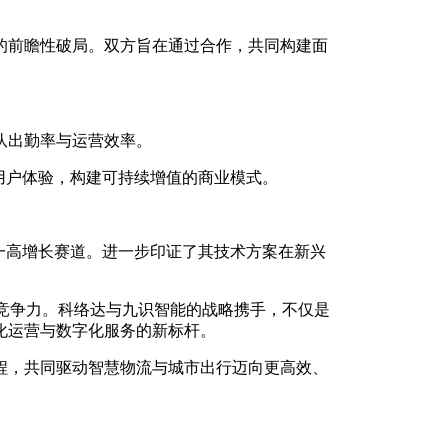
的前瞻性破局。双方旨在通过合作，共同构建面
队出勤率与运营效率。
 的用户体验，构建可持续增值的商业模式。
 这一高增长赛道。进一步印证了其技术方案在新兴
心竞争力。科络达与九识智能的战略携手，不仅是
化运营与数字化服务的新标杆。
程，共同驱动智慧物流与城市出行迈向更高效、