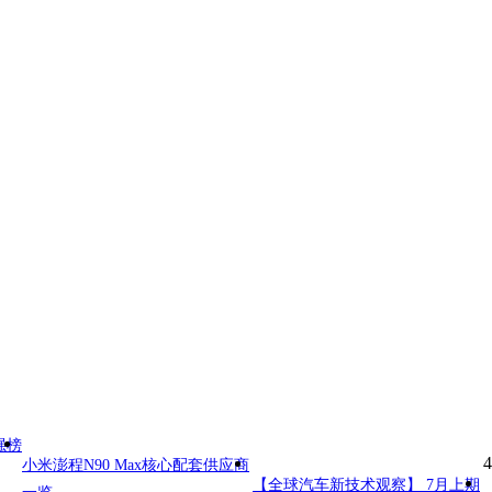
强榜
4
小米澎程N90 Max核心配套供应商
【全球汽车新技术观察】 7月上期