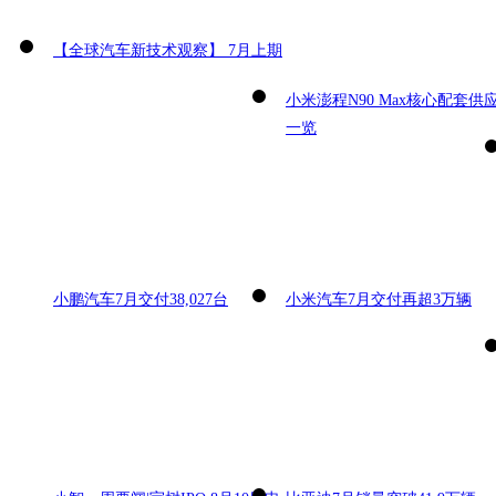
【全球汽车新技术观察】 7月上期
小米澎程N90 Max核心配套供
一览
小鹏汽车7月交付38,027台
小米汽车7月交付再超3万辆