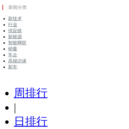
新闻分类
新技术
行业
供应链
新能源
智能网联
销量
车企
高端访谈
新车
周排行
|
日排行