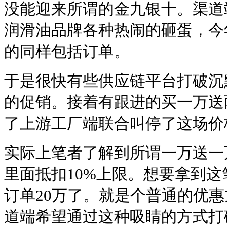
没能迎来所谓的金九银十。渠道
润滑油品牌各种热闹的砸蛋，今
的同样包括订单。
于是很快有些供应链平台打破沉
的促销。接着有跟进的买一万送
了上游工厂端联合叫停了这场价
实际上笔者了解到所谓一万送一
里面抵扣10%上限。想要拿到
订单20万了。就是个普通的优
道端希望通过这种吸睛的方式打