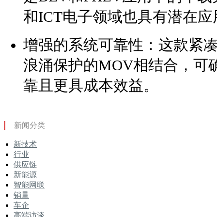
和ICT电子领域也具有潜在应
增强的系统可靠性：这款紧凑型S
浪涌保护的MOV相结合，可
靠且更具成本效益。
新闻分类
新技术
行业
供应链
新能源
智能网联
销量
车企
高端访谈