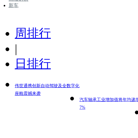
新车
周排行
|
日排行
伟世通携创新自动驾驶及全数字化
座舱震撼来袭
汽车轴承工业增加值将年均递
7%