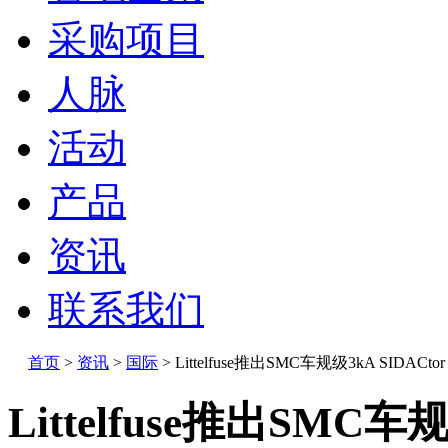
采购项目
人脉
活动
产品
资讯
联系我们
首页
>
资讯
>
国际
>
Littelfuse推出SMC车规级3kA SIDACto
Littelfuse推出SMC车