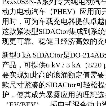
Pxxx0S3N-A系列专为纯电动
动力电动汽车（PHEV）应用而
用时，可为车载充电器提供卓越
这款紧凑型SIDACtor集成到
现更可靠、稳健且经济高效的充
新型3 kA SIDACtor是DO-
产品，可提供6 kV / 3 kA（8/
要实现如此高的浪涌额定值需要更
款尺寸紧凑的SIDACtor可轻
护，使其成为暴露应用的理想选
（EV/BEV）、插电式混合动力