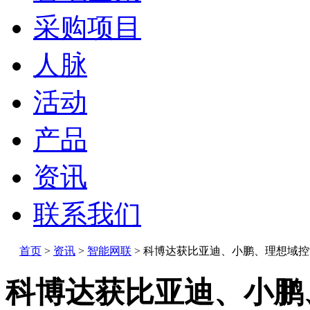
采购项目
人脉
活动
产品
资讯
联系我们
首页
>
资讯
>
智能网联
>
科博达获比亚迪、小鹏、理想域控
科博达获比亚迪、小鹏