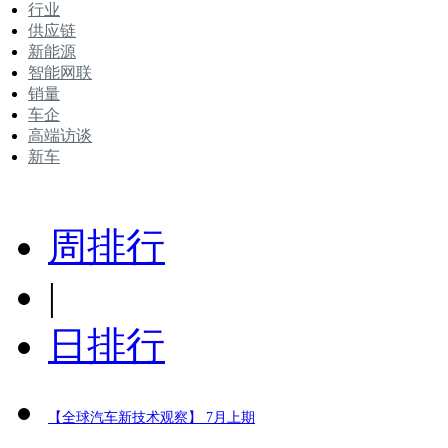
行业
供应链
新能源
智能网联
销量
车企
高端访谈
新车
周排行
|
日排行
【全球汽车新技术观察】 7月上期