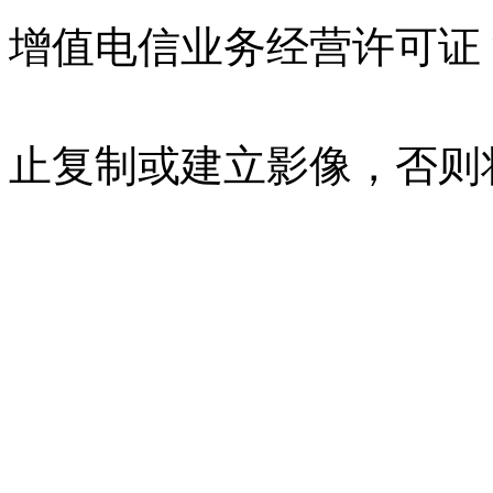
增值电信业务经营许可证 沪B
07023350号
沪公网安备 310
止复制或建立影像，否则