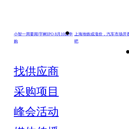
小智一周要闻|宇树IPO 8月10日申
上海地铁或涨价，汽车市场开
购
吧
找供应商
采购项目
峰会活动