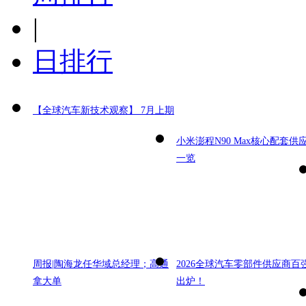
|
日排行
【全球汽车新技术观察】 7月上期
小米澎程N90 Max核心配套供
一览
周报|陶海龙任华域总经理；高通
2026全球汽车零部件供应商百
拿大单
出炉！