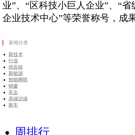
业”、“区科技小巨人企业”、“省
企业技术中心”等荣誉称号，成
新闻分类
新技术
行业
供应链
新能源
智能网联
销量
车企
高端访谈
新车
周排行