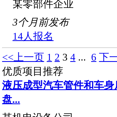
某零部件企业
3个月前发布
14人报名
<<上一页
1
2
3
4
...
6
下一
优质项目推荐
液压成型汽车管件和车身
盘...