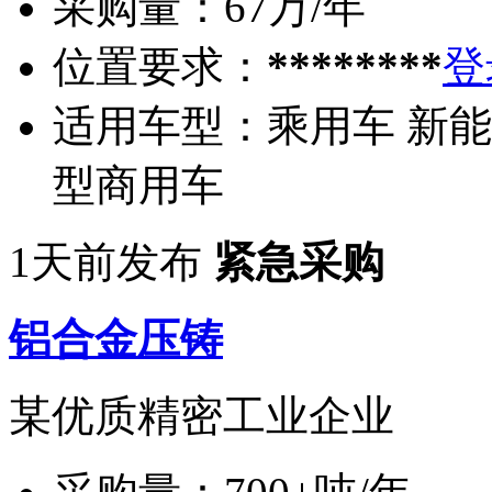
采购量：
67万/年
位置要求：
********
登
适用车型：
乘用车 新能
型商用车
1天前发布
紧急采购
铝合金压铸
某优质精密工业企业