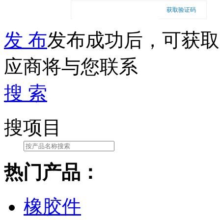
获取验证码
发 布
发布成功后，可获取
应商将与您联系
搜 索
搜项目
热门产品：
橡胶件