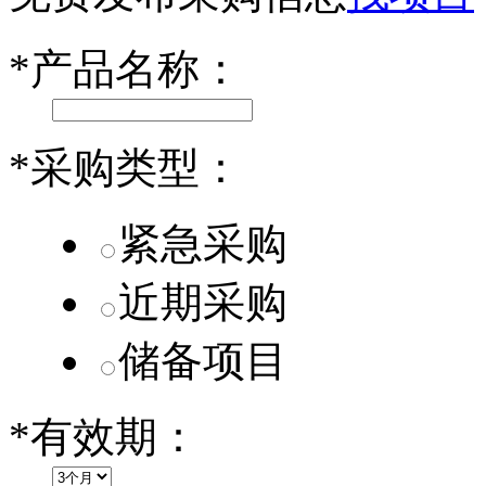
小米SU7核心零部件配套供应商一览
*
产品名称：
乐道L60核心零部件配套供应商一览
第二代 AION V核心零部件配套供应商一览
*
采购类型：
紧急采购
近期采购
储备项目
*
有效期：