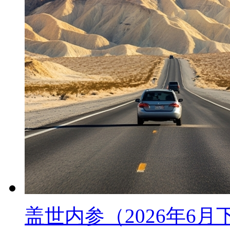
盖世内参（2026年6