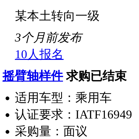
某本土转向一级
3个月前发布
10人报名
摇臂轴样件
求购已结束
适用车型：
乘用车
认证要求：
IATF16949
采购量：
面议