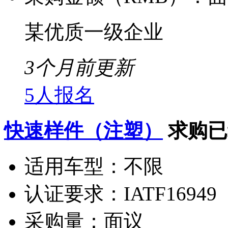
某优质一级企业
3个月前更新
5人报名
快速样件（注塑）
求购已
适用车型：
不限
认证要求：
IATF16949
采购量：
面议