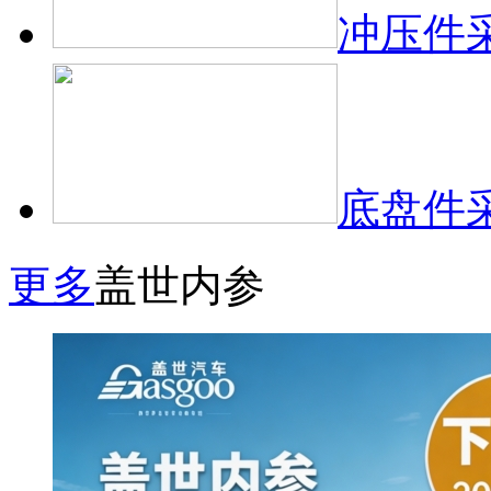
冲压件
底盘件
更多
盖世内参