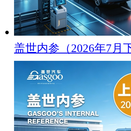
盖世内参（2026年7