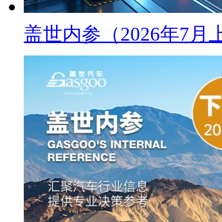
盖世内参（2026年7