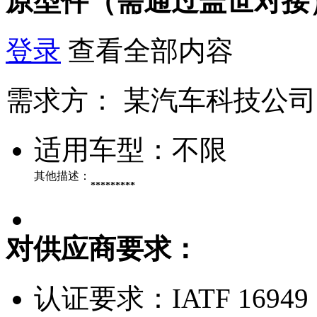
原型件（需通过盖世对接
登录
查看全部内容
需求方：
某汽车科技公司
适用车型：
不限
其他描述：
*********
对供应商要求：
认证要求：
IATF 16949