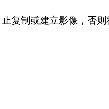
07023350号
沪公网安备 310
止复制或建立影像，否则