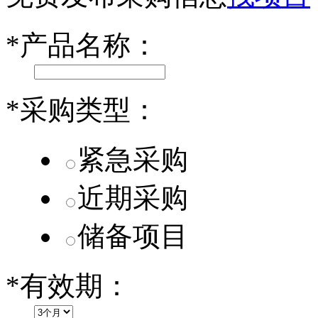
第二代 AION V核心零部件配套供应商一览
*
产品名称：
小米SU7核心零部件配套供应商一览
乐道L60核心零部件配套供应商一览
*
采购类型：
第二代 AION V核心零部件配套供应商一览
紧急采购
近期采购
储备项目
*
有效期：