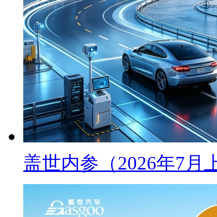
盖世内参（2026年7