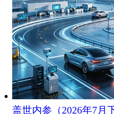
盖世内参（2026年7