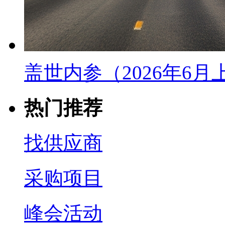
盖世内参（2026年6
热门推荐
找供应商
采购项目
峰会活动