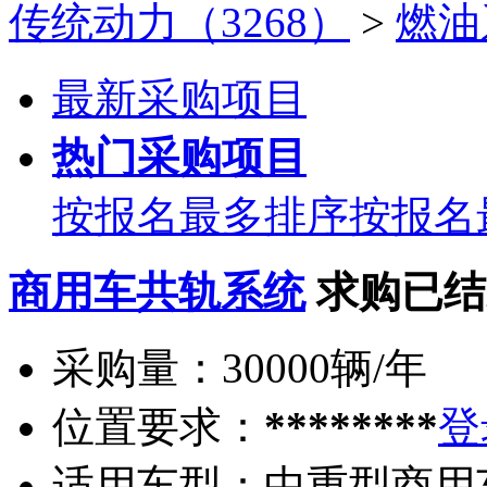
传统动力（3268）
>
燃油
最新采购项目
热门采购项目
按报名最多排序
按报名
商用车共轨系统
求购已结
采购量：
30000辆/年
位置要求：
********
登
适用车型：
中重型商用