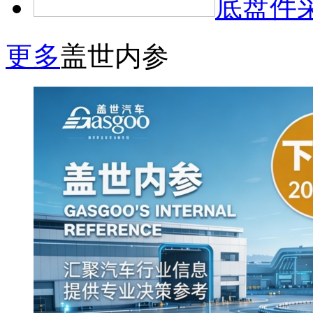
底盘件
更多
盖世内参