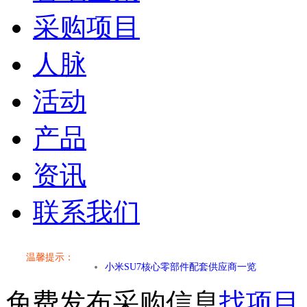
采购项目
人脉
活动
产品
资讯
联系我们
温馨提示：
小米SU7核心零部件配套供应商一览
免费发布采购信息
找项目
乐道L60核心零部件配套供应商一览