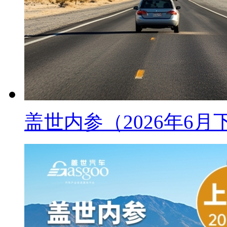
盖世内参（2026年6