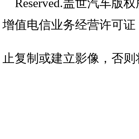
Reserved.盖世汽车版
增值电信业务经营许可证 沪B
07023350号
沪公网安备 310
止复制或建立影像，否则