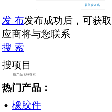
获取验证码
发 布
发布成功后，可获取
应商将与您联系
搜 索
搜项目
热门产品：
橡胶件