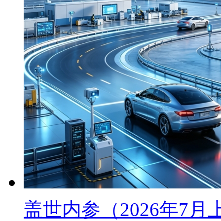
盖世内参（2026年7