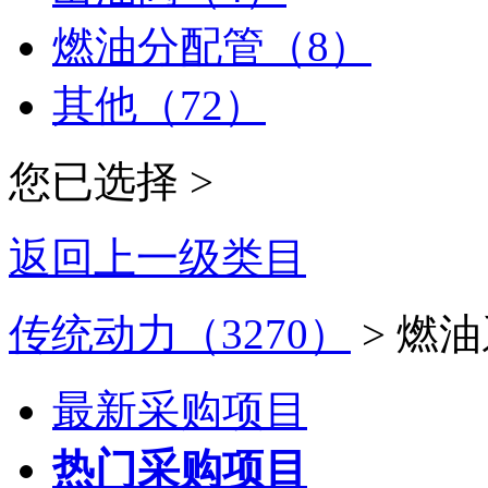
燃油分配管（8）
其他（72）
您已选择 >
返回上一级类目
传统动力（3270）
> 燃油
最新采购项目
热门采购项目