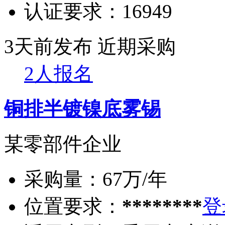
认证要求：
16949
3天前发布
近期采购
2人报名
铜排半镀镍底雾锡
某零部件企业
采购量：
67万/年
位置要求：
********
登