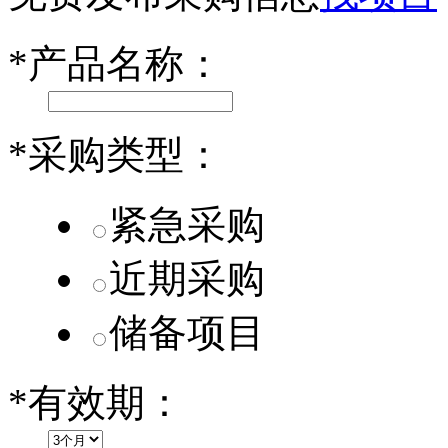
小米SU7核心零部件配套供应商一览
*
产品名称：
乐道L60核心零部件配套供应商一览
第二代 AION V核心零部件配套供应商一览
*
采购类型：
紧急采购
近期采购
储备项目
*
有效期：