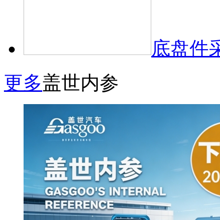
底盘件
更多
盖世内参