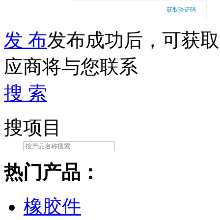
获取验证码
发 布
发布成功后，可获取
应商将与您联系
搜 索
搜项目
热门产品：
橡胶件