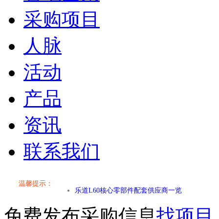
采购项目
人脉
活动
产品
资讯
联系我们
小米SU7核心零部件配套供应商一览
乐道L60核心零部件配套供应商一览
温馨提示：
第二代 AION V核心零部件配套供应商一览
免费发布采购信息
找项目