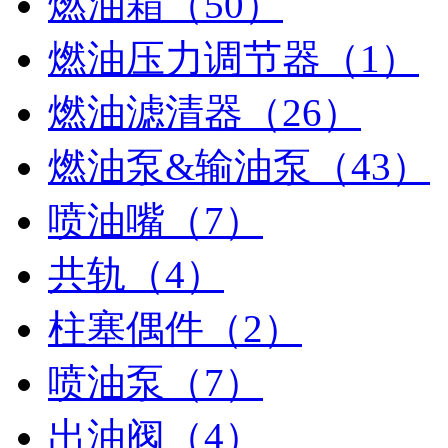
燃油箱（50）
燃油压力调节器（1）
燃油滤清器（26）
燃油泵&输油泵（43）
喷油嘴（7）
共轨（4）
柱塞偶件（2）
喷油泵（7）
出油阀（4）