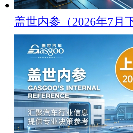
盖世内参（2026年7