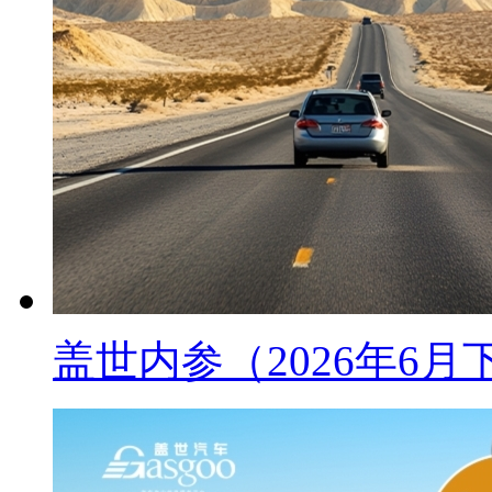
盖世内参（2026年6