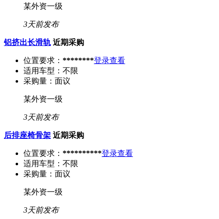
某外资一级
3天前发布
铝挤出长滑轨
近期采购
位置要求：
********
登录查看
适用车型：
不限
采购量：
面议
某外资一级
3天前发布
后排座椅骨架
近期采购
位置要求：
**********
登录查看
适用车型：
不限
采购量：
面议
某外资一级
3天前发布