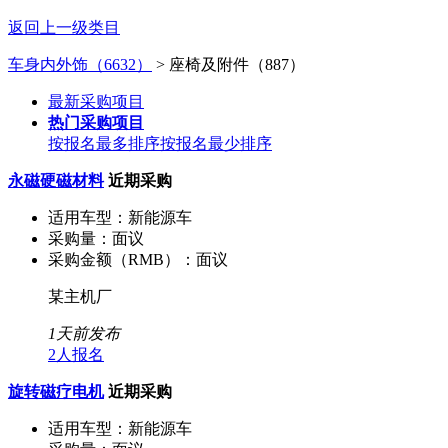
返回上一级类目
车身内外饰（6632）
> 座椅及附件（887）
最新采购项目
热门采购项目
按报名最多排序
按报名最少排序
永磁硬磁材料
近期采购
适用车型：
新能源车
采购量：
面议
采购金额（RMB）：
面议
某主机厂
1天前发布
2人报名
旋转磁疗电机
近期采购
适用车型：
新能源车