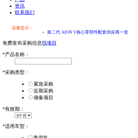
小米SU7核心零部件配套供应商一览
资讯
联系我们
乐道L60核心零部件配套供应商一览
温馨提示：
第二代 AION V核心零部件配套供应商一览
免费发布采购信息
找项目
小米SU7核心零部件配套供应商一览
*
产品名称：
乐道L60核心零部件配套供应商一览
*
采购类型：
第二代 AION V核心零部件配套供应商一览
紧急采购
近期采购
储备项目
*
有效期：
*
适用车型：
乘用车