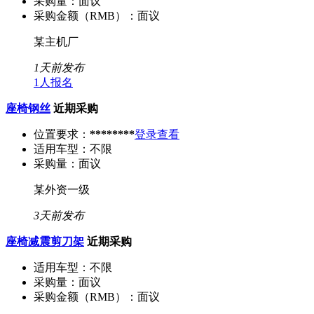
采购量：
面议
采购金额（RMB）：
面议
某主机厂
1天前发布
1人报名
座椅钢丝
近期采购
位置要求：
********
登录查看
适用车型：
不限
采购量：
面议
某外资一级
3天前发布
座椅减震剪刀架
近期采购
适用车型：
不限
采购量：
面议
采购金额（RMB）：
面议