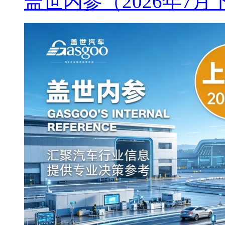
盖世内参（2026年7