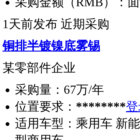
采购金额（RMB）：
面
1天前发布
近期采购
铜排半镀镍底雾锡
某零部件企业
采购量：
67万/年
位置要求：
********
登
适用车型：
乘用车 新能