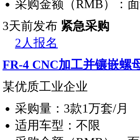
采购金额（RMB）：
面
3天前发布
紧急采购
2人报名
FR-4 CNC加工并镶嵌螺
某优质工业企业
采购量：
3款1万套/月
适用车型：
不限