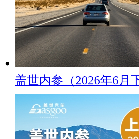
盖世内参（2026年6