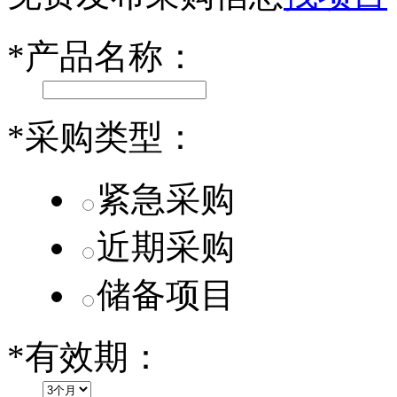
小米SU7核心零部件配套供应商一览
*
产品名称：
乐道L60核心零部件配套供应商一览
第二代 AION V核心零部件配套供应商一览
*
采购类型：
紧急采购
近期采购
储备项目
*
有效期：