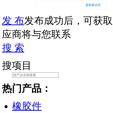
获取验证码
发 布
发布成功后，可获取
应商将与您联系
搜 索
搜项目
热门产品：
橡胶件