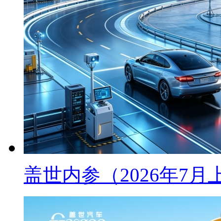
盖世内参（2026年7