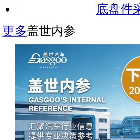
底盘件
更多
盖世内参