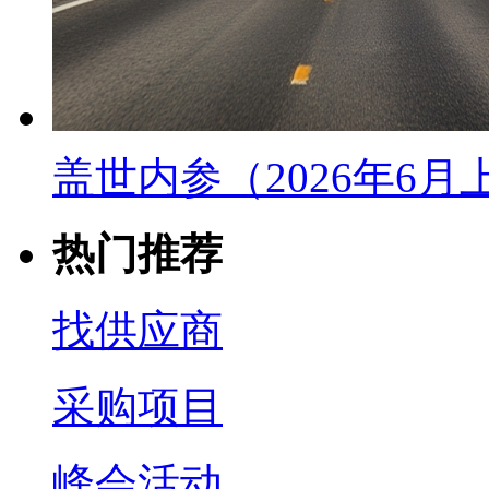
盖世内参（2026年6
热门推荐
找供应商
采购项目
峰会活动