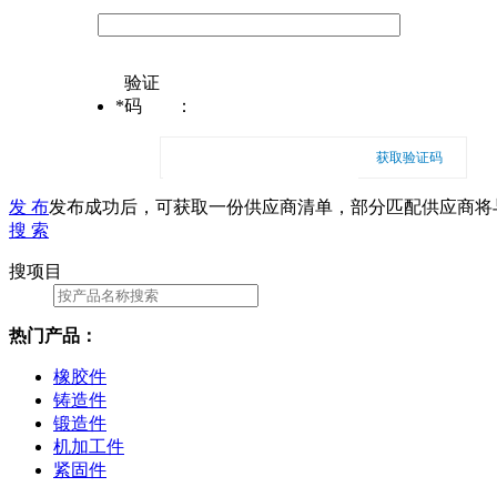
验证
*
码
：
获取验证码
发 布
发布成功后，可获取一份供应商清单，部分匹配供应商将
搜 索
搜项目
热门产品：
橡胶件
铸造件
锻造件
机加工件
紧固件