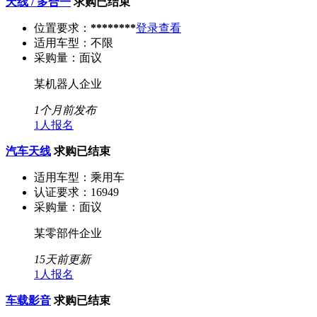
天线 / 多合一
求购已结束
位置要求：
********
登录查看
适用车型：
不限
采购量：
面议
某机器人企业
1个月前发布
1人报名
汽车天线
求购已结束
适用车型：
乘用车
认证要求：
16949
采购量：
面议
某零部件企业
15天前更新
1人报名
车载影音
求购已结束