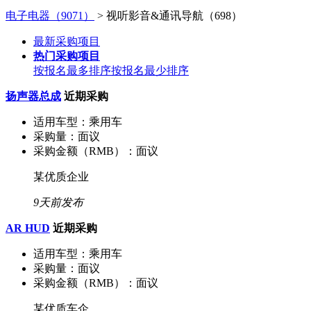
电子电器（9071）
> 视听影音&通讯导航（698）
最新采购项目
热门采购项目
按报名最多排序
按报名最少排序
扬声器总成
近期采购
适用车型：
乘用车
采购量：
面议
采购金额（RMB）：
面议
某优质企业
9天前发布
AR HUD
近期采购
适用车型：
乘用车
采购量：
面议
采购金额（RMB）：
面议
某优质车企