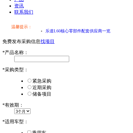
资讯
联系我们
小米SU7核心零部件配套供应商一览
温馨提示：
乐道L60核心零部件配套供应商一览
免费发布采购信息
找项目
第二代 AION V核心零部件配套供应商一览
*
产品名称：
小米SU7核心零部件配套供应商一览
*
采购类型：
乐道L60核心零部件配套供应商一览
紧急采购
第二代 AION V核心零部件配套供应商一览
近期采购
储备项目
*
有效期：
*
适用车型：
乘用车