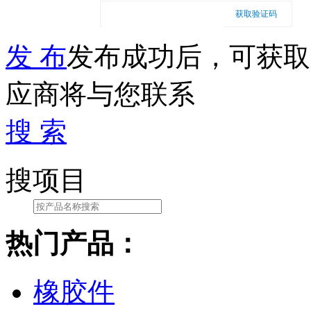
获取验证码
发 布
发布成功后，可获取
应商将与您联系
搜 索
搜项目
热门产品：
橡胶件