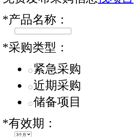
乐道L60核心零部件配套供应商一览
*
产品名称：
第二代 AION V核心零部件配套供应商一览
*
采购类型：
紧急采购
近期采购
储备项目
*
有效期：