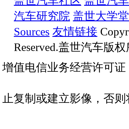
盖世汽车社区
盖世汽车
汽车研究院
盖世大学堂
Sources
友情链接
Copyr
Reserved.盖世汽车版
增值电信业务经营许可证 沪B
07023350号
沪公网安备 310
止复制或建立影像，否则