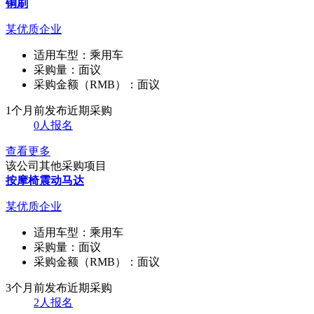
铜刷
某优质企业
适用车型：
乘用车
采购量：
面议
采购金额（RMB）：
面议
1个月前发布
近期采购
0人报名
查看更多
该公司其他采购项目
按摩椅震动马达
某优质企业
适用车型：
乘用车
采购量：
面议
采购金额（RMB）：
面议
3个月前发布
近期采购
2人报名