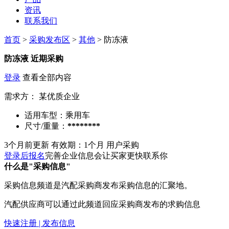
资讯
联系我们
首页
>
采购发布区
>
其他
> 防冻液
防冻液
近期采购
登录
查看全部内容
需求方：
某优质企业
适用车型：
乘用车
尺寸/重量：
********
3个月前更新
有效期：1个月
用户采购
登录后报名
完善企业信息会让买家更快联系你
什么是"采购信息"
采购信息频道是汽配采购商发布采购信息的汇聚地。
汽配供应商可以通过此频道回应采购商发布的求购信息
快速注册 | 发布信息