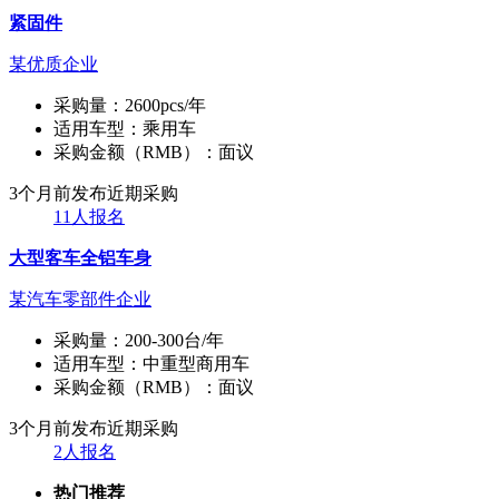
紧固件
某优质企业
采购量：
2600pcs/年
适用车型：
乘用车
采购金额（RMB）：
面议
3个月前发布
近期采购
11人报名
大型客车全铝车身
某汽车零部件企业
采购量：
200-300台/年
适用车型：
中重型商用车
采购金额（RMB）：
面议
3个月前发布
近期采购
2人报名
热门推荐