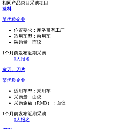
相同产品类目采购项目
涂料
某优质企业
位置要求：
摩洛哥有工厂
适用车型：
乘用车
采购量：
面议
1个月前发布
近期采购
0人报名
灰刀、刀片
某优质企业
适用车型：
乘用车
采购量：
面议
采购金额（RMB）：
面议
1个月前发布
近期采购
0人报名