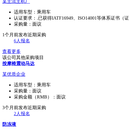
某主流主机厂
适用车型：
乘用车
认证要求：
.已获得IATF16949、ISO14001等体系证
采购量：
面议
1个月前发布
近期采购
6人报名
查看更多
该公司其他采购项目
按摩椅震动马达
某优质企业
适用车型：
乘用车
采购量：
面议
采购金额（RMB）：
面议
3个月前发布
近期采购
2人报名
防冻液