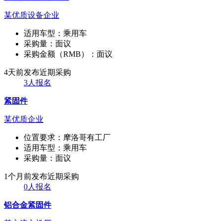
某优质设备企业
适用车型：
乘用车
采购量：
面议
采购金额（RMB）：
面议
4天前发布
近期采购
3人报名
紧固件
某优质企业
位置要求：
摩洛哥有工厂
适用车型：
乘用车
采购量：
面议
1个月前发布
近期采购
0人报名
铝合金紧固件