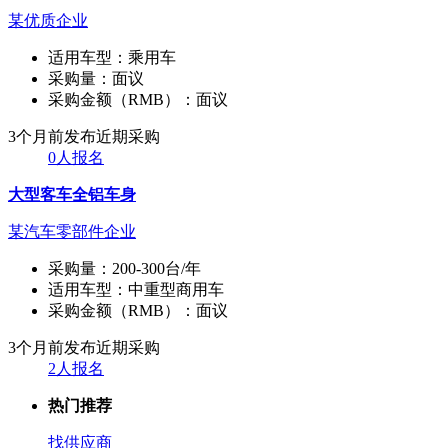
某优质企业
适用车型：
乘用车
采购量：
面议
采购金额（RMB）：
面议
3个月前发布
近期采购
0人报名
大型客车全铝车身
某汽车零部件企业
采购量：
200-300台/年
适用车型：
中重型商用车
采购金额（RMB）：
面议
3个月前发布
近期采购
2人报名
热门推荐
找供应商