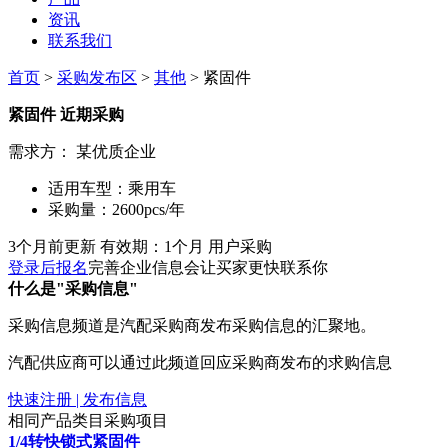
资讯
联系我们
首页
>
采购发布区
>
其他
> 紧固件
紧固件
近期采购
需求方：
某优质企业
适用车型：
乘用车
采购量：
2600pcs/年
3个月前更新
有效期：1个月
用户采购
登录后报名
完善企业信息会让买家更快联系你
什么是"采购信息"
采购信息频道是汽配采购商发布采购信息的汇聚地。
汽配供应商可以通过此频道回应采购商发布的求购信息
快速注册 | 发布信息
相同产品类目采购项目
1/4转快锁式紧固件