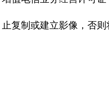
07023350号
沪公网安备 310
止复制或建立影像，否则