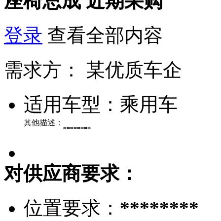
座椅总成
近期采购
登录
查看全部内容
需求方：
某优质车企
适用车型：
乘用车
其他描述：
********
对供应商要求：
位置要求：
********