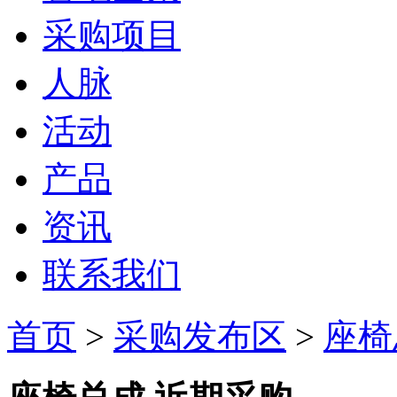
采购项目
人脉
活动
产品
资讯
联系我们
首页
>
采购发布区
>
座椅