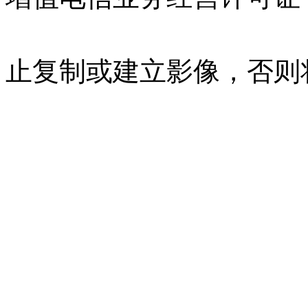
07023350号
沪公网安备 310
止复制或建立影像，否则