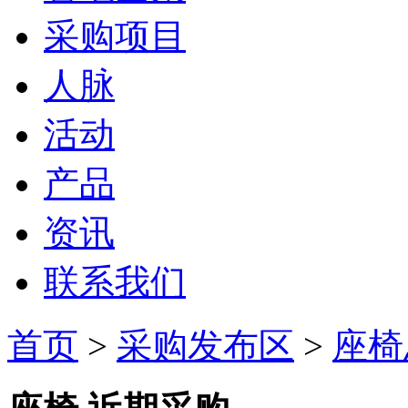
采购项目
人脉
活动
产品
资讯
联系我们
首页
>
采购发布区
>
座椅