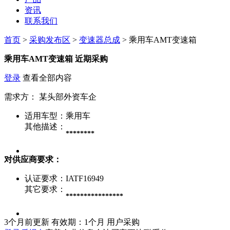
资讯
联系我们
首页
>
采购发布区
>
变速器总成
> 乘用车AMT变速箱
乘用车AMT变速箱
近期采购
登录
查看全部内容
需求方：
某头部外资车企
适用车型：
乘用车
其他描述：
********
对供应商要求：
认证要求：
IATF16949
其它要求：
****************
3个月前更新
有效期：1个月
用户采购