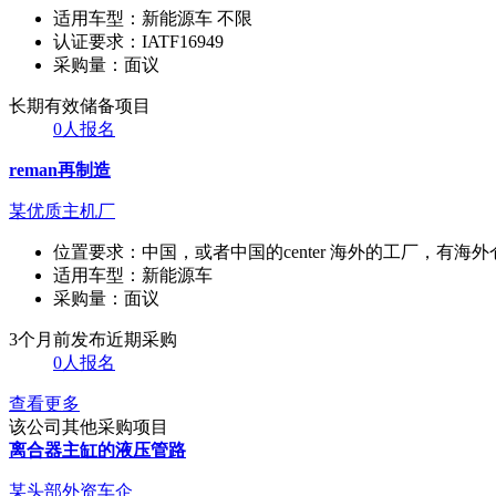
适用车型：
新能源车 不限
认证要求：
IATF16949
采购量：
面议
长期有效
储备项目
0人报名
reman再制造
某优质主机厂
位置要求：
中国，或者中国的center 海外的工厂，有海外
适用车型：
新能源车
采购量：
面议
3个月前发布
近期采购
0人报名
查看更多
该公司其他采购项目
离合器主缸的液压管路
某头部外资车企