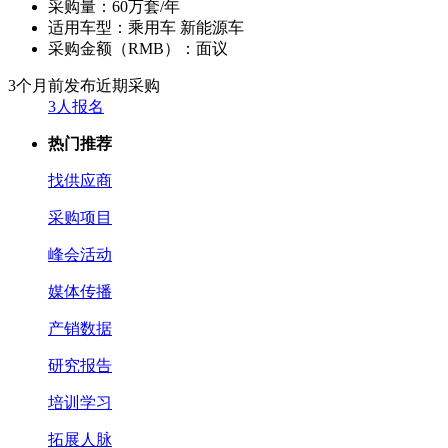
采购量：
60万套/年
适用车型：
乘用车 新能源车
采购金额（RMB）：
面议
3个月前发布
近期采购
3人报名
热门推荐
找供应商
采购项目
峰会活动
媒体传播
产销数据
研究报告
培训学习
拓展人脉