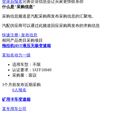
登录后报名
完善企业信息会让买家更快联系你
什么是"采购信息"
采购信息频道是汽配采购商发布采购信息的汇聚地。
汽配供应商可以通过此频道回应采购商发布的求购信息
快速注册 | 发布信息
相同产品类目采购项目
拖拉机HST液压无极变速箱
某知名动力一级
适用车型：
不限
认证要求：
IATF16949
采购量：
面议
3个月前发布
近期采购
0人报名
矿用卡车变速箱
某专用车公司