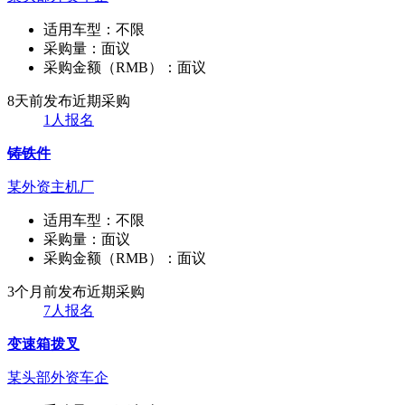
适用车型：
不限
采购量：
面议
采购金额（RMB）：
面议
8天前发布
近期采购
1人报名
铸铁件
某外资主机厂
适用车型：
不限
采购量：
面议
采购金额（RMB）：
面议
3个月前发布
近期采购
7人报名
变速箱拨叉
某头部外资车企